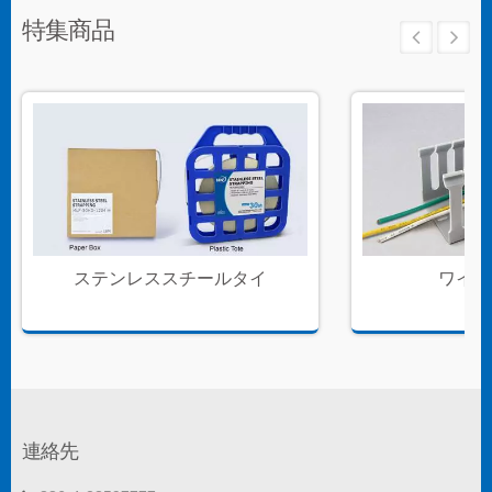
特集商品
ステンレススチールタイ
ワイヤ
連絡先