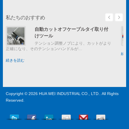
私たちのおすすめ
自動カットオフケーブルタイ取り付
けツール
テンション調整ノブにより、カットがより
正確になり、そのテンションハンドルが…
続き
続きを読む
Copyright © 2026
HUA WEI INDUSTRIAL CO., LTD.
. All Rights
Reserved.