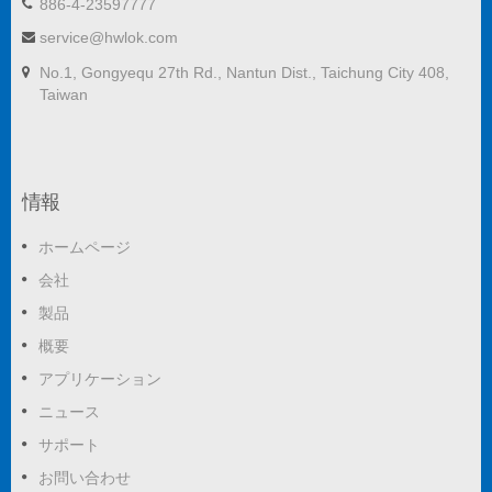
886-4-23597777
service@hwlok.com
No.1, Gongyequ 27th Rd., Nantun Dist., Taichung City 408,
Taiwan
情報
ホームページ
会社
製品
概要
アプリケーション
ニュース
サポート
お問い合わせ