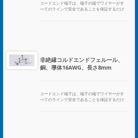
コードエンド端子は、端子の端でワイヤーがす
べてのラインで安全であることを保証するだけ
でなく、ワイヤーを互いに区別する便利な方法
を提供します。
非絶縁コルドエンドフェルール、
銅、導体16AWG、長さ8mm
コードエンド端子は、端子の端でワイヤーがす
べてのラインで安全であることを保証するだけ
でなく、ワイヤーを互いに区別する便利な方法
を提供します。