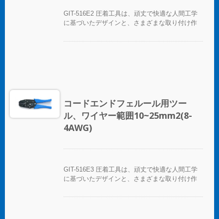
GIT-516E2 圧着工具は、頑丈で快適な人間工学
に基づいたデザインと、さまざまな取り付け作
業を迅速に行うための簡単な圧着機能を備えた
手動圧着ペンチの一種です。GIT-516E2 圧着工
具は、さまざまな絶縁および非絶縁のコordエン
ドフェルールを圧着します。コord-Endフェルー
ルクリンパーツールは、固定ダイ、交換可能ダ
イ、および複数のダイを備えたツール/ダイセッ
トとして提供されています。
コードエンドフェルール用ツー
ル、ワイヤー範囲10~25mm2(8-
4AWG)
GIT-516E3 圧着工具は、頑丈で快適な人間工学
に基づいたデザインと、さまざまな取り付け作
業を迅速に行うための簡単な圧着機能を備えた
手動圧着ペンチの一種です。GIT-516E3 圧着工
具は、さまざまな絶縁および非絶縁のコordエン
ドフェルールを圧着します。コord-Endフェルー