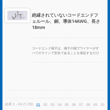
絶縁されていないコードエンドフ
ェルール、銅、導体14AWG、長さ
18mm
コードエンド端子は、端子の端でワイヤーがす
べてのラインで安全であることを保証するだけ
でなく、ワイヤーを互いに区別する便利な方法
を提供します。
結果 1 - 24 の 230
01
02
03
04
05
06
07
08
09
10