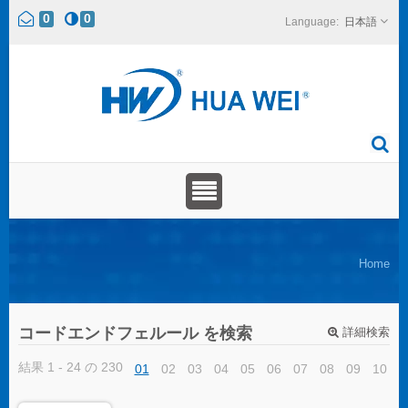
0
0
日本語
Home
コードエンドフェルール を検索
詳細検索
結果 1 - 24 の 230
01
02
03
04
05
06
07
08
09
10