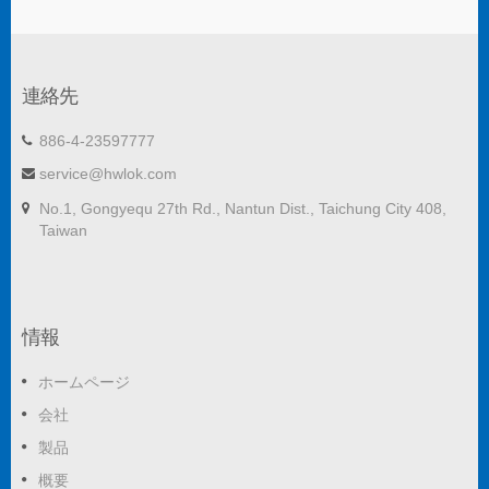
連絡先
886-4-23597777
service@hwlok.com
No.1, Gongyequ 27th Rd., Nantun Dist., Taichung City 408,
Taiwan
情報
ホームページ
会社
製品
概要