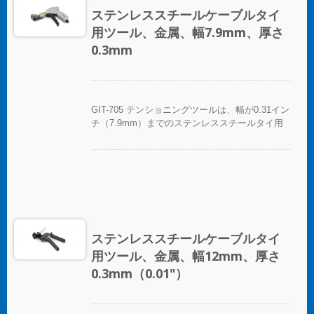
ステンレススチールケーブルタイ
用ツール、金属、幅7.9mm、厚さ
0.3mm
GIT-705 テンショニングツールは、幅が0.31イン
チ（7.9mm）までのステンレススチールタイ用
で、手動操作でステンレススチールタイをテン
ションし、切断します。テンショニングツール
は、多くのサイクルにわたって一貫した使用を
提供し、快適さとコントロールのために人間工
学に基づいた滑り止めのクッションハンドルを
備えています。
ステンレススチールケーブルタイ
用ツール、金属、幅12mm、厚さ
0.3mm（0.01"）