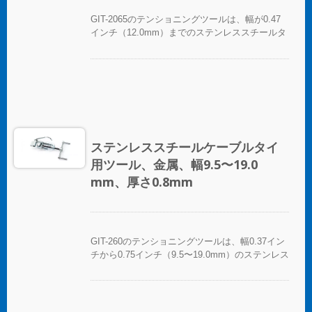
GIT-2065のテンショニングツールは、幅が0.47
インチ（12.0mm）までのステンレススチールタ
イ用で、手動操作でテンションをかけてステン
レススチールタイを切断します。テンショニン
グツールは、多くのサイクルにわたって一貫し
た使用を提供し、快適さとコントロールのため
に人間工学に基づいた滑り止めのクッションハ
ンドルを備えています。
ステンレススチールケーブルタイ
用ツール、金属、幅9.5〜19.0
mm、厚さ0.8mm
GIT-260のテンショニングツールは、幅0.37イン
チから0.75インチ（9.5〜19.0mm）のステンレス
スチールタイ用で、手動操作でテンションをか
けてステンレススチールタイを切断します。テ
ンショニングツールは、多くのサイクルにわた
って一貫した使用を提供し、快適さとコントロ