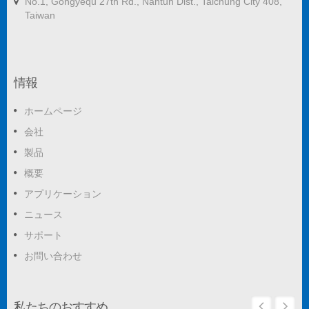
No.1, Gongyequ 27th Rd., Nantun Dist., Taichung City 408,
Taiwan
情報
ホームページ
会社
製品
概要
アプリケーション
ニュース
サポート
お問い合わせ
私たちのおすすめ