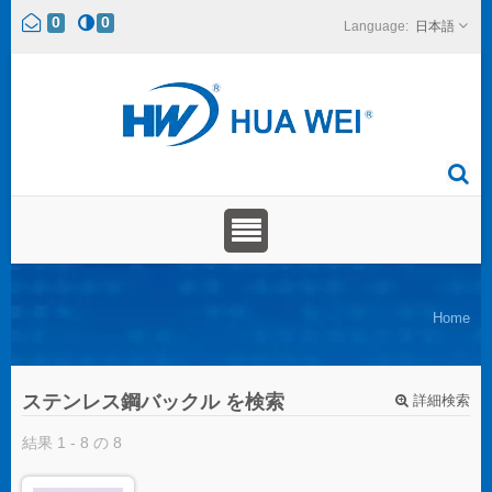
0
0
日本語
Home
ステンレス鋼バックル を検索
詳細検索
結果 1 - 8 の 8