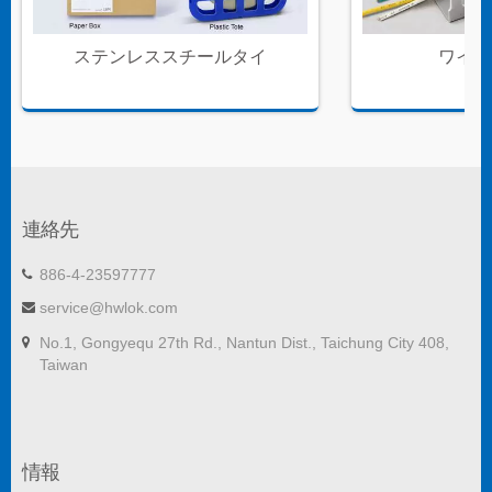
ステンレススチールタイ
ワイヤ
連絡先
886-4-23597777
service@hwlok.com
No.1, Gongyequ 27th Rd., Nantun Dist., Taichung City 408,
Taiwan
情報