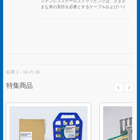
ステンレススチールストラッピングは、さまざ
まな束の直径を必要とするケーブルおよびパイ
プバンディングアプリケーションに最適です。
結果 1 - 16 の 16
特集商品