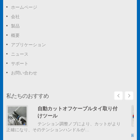
ホームページ
会社
製品
概要
アプリケーション
ニュース
サポート
お問い合わせ
私たちのおすすめ
自動カットオフケーブルタイ取り付
けツール
テンション調整ノブにより、カットがより
正確になり、そのテンションハンドルが…
続き