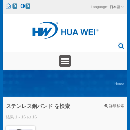
0
0
日本語
Home
ステンレス鋼バンド を検索
詳細検索
結果 1 - 16 の 16