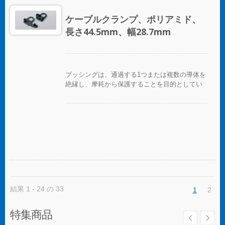
ケーブルクランプ、ポリアミド、
長さ44.5mm、幅28.7mm
ブッシングは、通過する1つまたは複数の導体を
絶縁し、摩耗から保護することを目的としてい
ます。
結果 1 - 24 の 33
1
2
特集商品