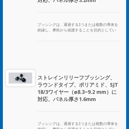
対応、パネル厚さ3.2mm
ブッシングは、通過する1つまたは複数の導体を
絶縁し、摩耗から保護することを目的としてい
ます。
ストレインリリーフブッシング、
ラウンドタイプ、ポリアミド、SJT
18/3ワイヤー（ø8.3~9.2 mm）に
対応、パネル厚さ1.6mm
ブッシングは、通過する1つまたは複数の導体を