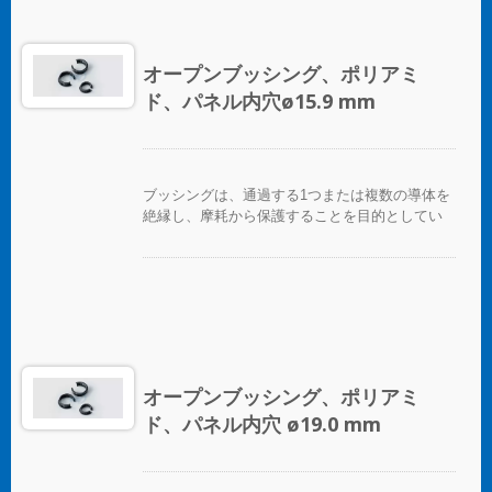
オープンブッシング、ポリアミ
ド、パネル内穴ø15.9 mm
ブッシングは、通過する1つまたは複数の導体を
絶縁し、摩耗から保護することを目的としてい
ます。
オープンブッシング、ポリアミ
ド、パネル内穴 ø19.0 mm