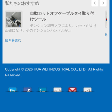
私たちのおすすめ
自動カットオフケーブルタイ取り付
けツール
テンション調整ノブにより、カットがより
正確になり、そのテンションハンドルが…
続き
続きを読む
Copyright © 2026
HUA WEI INDUSTRIAL CO., LTD.
. All Rights
Reserved.