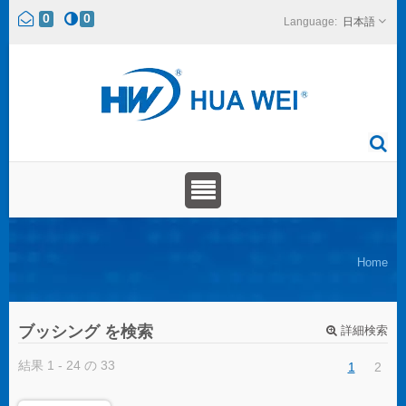
0
0
日本語
Home
ブッシング を検索
詳細検索
結果 1 - 24 の 33
1
2