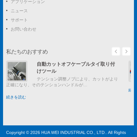
アプリケーション
ニュース
サポート
お問い合わせ
私たちのおすすめ
自動カットオフケーブルタイ取り付
けツール
テンション調整ノブにより、カットがより
正確になり、そのテンションハンドルが…
続き
続きを読む
Copyright © 2026
HUA WEI INDUSTRIAL CO., LTD.
. All Rights