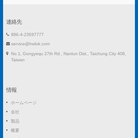
連絡先
886-4-23597777
service@hwlok.com
No.1, Gongyequ 27th Rd., Nantun Dist., Taichung City 408,
Taiwan
情報
ホームページ
会社
製品
概要