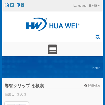
0
0
日本語
Home
導管クリップ を検索
詳細検索
結果 1 - 3 の 3