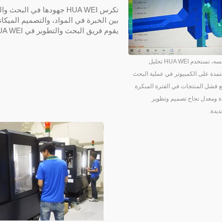
تكرس HUA WEI جهودها في ا
بين الخبرة في المواد، والتصميم الميكان
يقوم فريق البحث والتطوير في HUA WEI بتطوير منتجات جديدة باستمرار لقيادة معايير الصناعة.
في الوقت نفسه، تستخدم HUA WEI تحليل
تمدة على الكمبيوتر في عملية البحث
ع فشل المنتجات في الفترة المبكرة
ءة ومعدل نجاح تصميم وتطوير
ديدة.