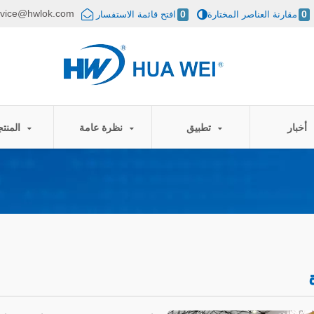
rvice@hwlok.com
0
مقارنة العناصر المختارة
0
افتح قائمة الاستفسار
أخبار
تطبيق
نظرة عامة
المنتجات