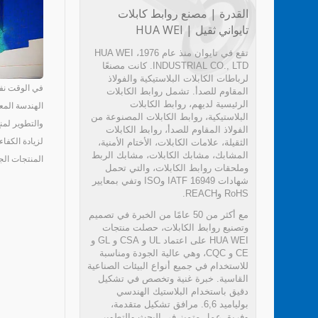
القدرة | مصنع روابط كابلات
تايواني ثقيل | HUA WEI
تقع في تايوان منذ عام 1976، HUA WEI
INDUSTRIAL CO., LTD. كانت مصنعًا
لرباطات الكابلات البلاستيكية والفولاذ
المقاوم للصدأ. تشمل روابط الكابلات
الرئيسية لديهم، روابط الكابلات
الهندسة المع
البلاستيكية، روابط الكابلات المصنوعة من
والتطوير لمن
الفولاذ المقاوم للصدأ، روابط الكابلات
لزيادة الكفا
الثقيلة، علامات الكابلات، الأختام الأمنية،
المشابك، مشابك الكابلات، مشابك الربط
المنتجات الج
وملحقات روابط الكابلات، والتي تحمل
شهادات IATF 16949 وISO وتفي بمعايير
RoHS وREACH.
مع أكثر من 50 عامًا من الخبرة في تصميم
وتصنيع روابط الكابلات، حصلت منتجات
HUA WEI على اعتماد UL و CSA و GL و
CE و CQC، وهي عالية الجودة ومناسبة
للاستخدام في جميع أنواع البيئات الصناعية
القاسية. خبرة غنية وتخصص في تشكيل
دقيق باستخدام البلاستيك الهندسي
بولياميد 6,6. مرافق تشكيل متقدمة،
وفريق عمل متميز في البحث والتطوير.