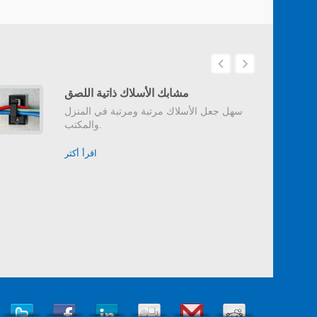
مشابك الأسلاك ذاتية اللصق
سهل جعل الأسلاك مرتبة ومرتبة في المنزل
والمكتب.
اقرأ أكثر