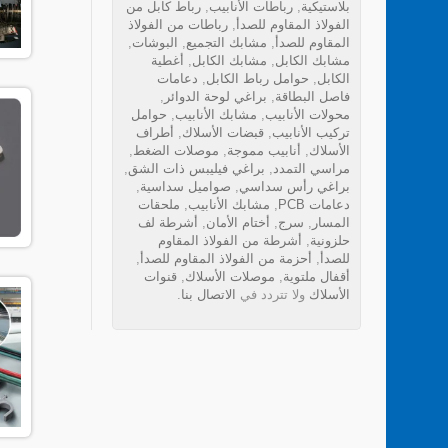
بلاستيكية
,
رباطات الأنابيب
,
رباط كابل من
الفولاذ المقاوم للصدأ
,
رباطات من الفولاذ
المقاوم للصدأ
,
مشابك التجميع
,
البوشات
,
مشابك الكابل
,
مشابك الكابل
,
أغطية
الكابل
,
حوامل رباط الكابل
,
دعامات
فاصل البطاقة
,
براغي لوحة الدوائر
,
محولات الأنابيب
,
مشابك الأنابيب
,
حوامل
تركيب الأنابيب
,
قبضات الأسلاك
,
أطراف
الأسلاك
,
أنابيب مموجة
,
موصلات الضغط
,
مراسي التمدد
,
براغي فيليبس ذات الشق
,
براغي رأس سداسي
,
صواميل سداسية
,
دعامات PCB
,
مشابك الأنابيب
,
ملحقات
المسار
,
سرج
,
أختام الأمان
,
أشرطة لف
حلزونية
,
أشرطة من الفولاذ المقاوم
للصدأ
,
أحزمة من الفولاذ المقاوم للصدأ
,
أقفال ملتوية
,
موصلات الأسلاك
,
قنوات
الأسلاك
ولا تتردد في
الاتصال بنا
.