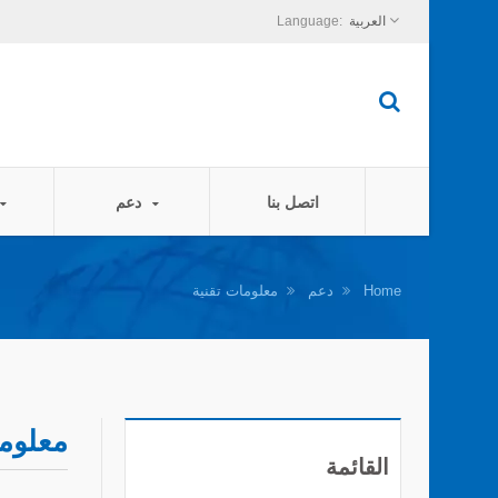
العربية
اتصل بنا
دعم
Home
دعم
معلومات تقنية
معلوما
القائمة