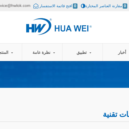
rvice@hwlok.com
0
مقارنة العناصر المختارة
0
افتح قائمة الاستفسار
أخبار
تطبيق
نظرة عامة
المنتجات
ت تقنية