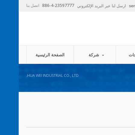
886-4-23597777
اتصل بنا
se
ارسل لنا عبر البريد الإلكتروني
شركة
الصفحة الرئيسية
HUA WEI INDUSTRIAL CO., LTD.