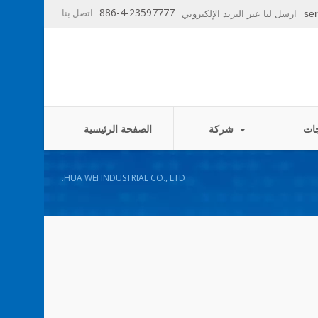
886-4-23597777
اتصل بنا
se
ارسل لنا عبر البريد الإلكتروني
شركة
الصفحة الرئيسية
HUA WEI INDUSTRIAL CO., LTD.