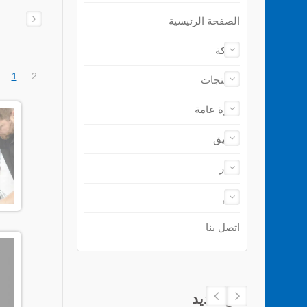
الصفحة الرئيسية
شركة
1
2
المنتجات
نظرة عامة
تطبيق
أخبار
دعم
اتصل بنا
منتج جديد