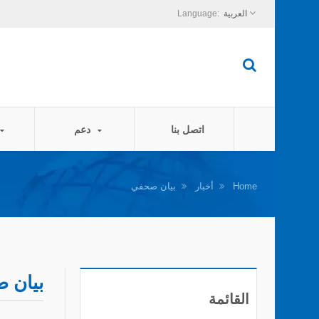
العربية
اتصل بنا
دعم
Home
أخبار
بيان صحفي
بيان 
القائمة