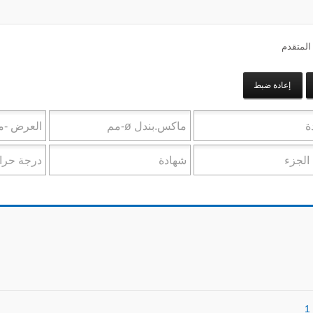
المتقدم
إعادة ضبط
1