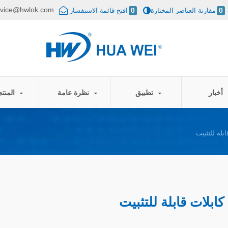
rvice@hwlok.com
0
مقارنة العناصر المختارة
0
افتح قائمة الاستفسار
أخبار
تطبيق
نظرة عامة
المنتجات
بلة للتثبيت
كابلات قابلة للتثبيت