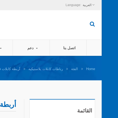
العربية
اتصل بنا
دعم
Home
الفئة
رباطات كابلات بلاستيكية
أربطة كابلات قا
أربطة 
القائمة