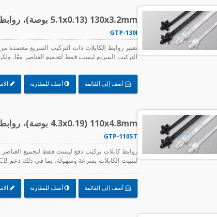
كابلات TEFZEL®
130x3.2mm (5.1x0.13 بوصة)، روابط كابلات، PA66، تركيب دفع
GTP-130I
التركيب السريع ليست فقط لتجميع العناصر معًا، ولكن أي
الكابلات بسرعة وسهولة، بما في ذلك دعم لوحات الدوا
العالي.
أضف إلى القائمة
أضف للمقارنة
الاس
110x4.8mm (4.3x0.19 بوصة)، روابط كابلات، PA66، تركيب دفع
GTP-110ST
روابط كابلات تركيب دفع ليست فقط لتجميع العناصر معًا
لتثبيت الكابلات بسرعة وسهولة، بما في ذلك دعم PCB والاستخدام في التطبيقات ذات الاهتزاز العالي.
أضف إلى القائمة
أضف للمقارنة
الاس