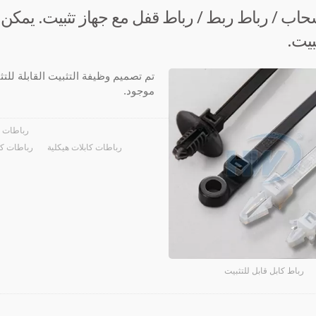
اب / رباط ربط / رباط قفل مع جهاز تثبيت. يمكن تث
بيت.
تم تصميم وظيفة التثبيت القابلة لل
موجود.
رباطات ك
رباطات كابلات هيكلية
رباطات كا
رباط كابل قابل للتثبيت