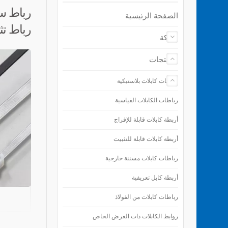
رباط سح
الصفحة الرئيسية
رباط تث
شركة
المنتجات
رباطات كابلات بلاستيكية
رباطات الكابلات القياسية
أربطة كابلات قابلة للإفراج
أربطة كابلات قابلة للتثبيت
رباطات كابلات مسننة خارجية
أربطة كابل تعريفية
رباطات كابلات من الفولاذ
روابط الكابلات ذات الغرض الخاص