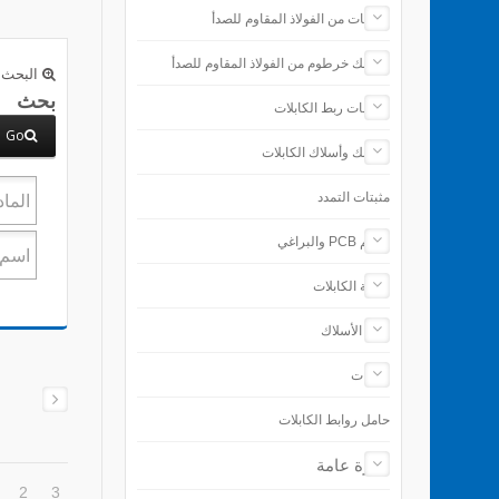
رباطات من الفولاذ المقاوم للصدأ
مشابك خرطوم من الفولاذ المقاوم للصدأ
البحث 
بحث
ملحقات ربط الكابلات
Go
مشابك وأسلاك الكابلات
مثبتات التمدد
دعائم PCB والبراغي
حماية الكابلات
إنهاء الأسلاك
الأدوات
حامل روابط الكابلات
نظرة عامة
2
3