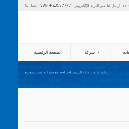
886-4-23597777
اتصل بنا
se
ارسل لنا عبر البريد الإلكتروني
شركة
الصفحة الرئيسية
روابط كابلات قابلة للتثبيت احترافية مع خيارات تثبيت متعددة