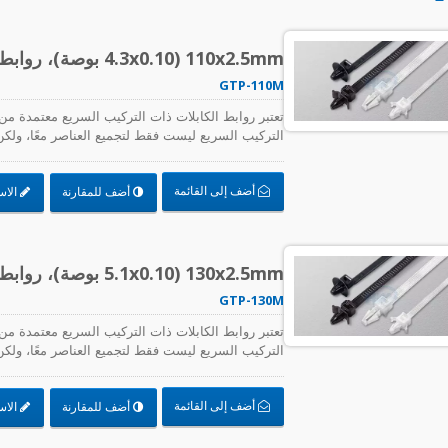
110x2.5mm (4.3x0.10 بوصة)، روابط كابلات، PA66، تركيب دفع
GTP-110M
التركيب السريع ليست فقط لتجميع العناصر معًا، ولكن أي
الكابلات بسرعة وسهولة، بما في ذلك دعم لوحات الدوا
العالي.
أضف إلى القائمة
أضف للمقارنة
الاس
130x2.5mm (5.1x0.10 بوصة)، روابط كابلات، PA66، تركيب دفع
GTP-130M
التركيب السريع ليست فقط لتجميع العناصر معًا، ولكن أي
الكابلات بسرعة وسهولة، بما في ذلك دعم لوحات الدوا
العالي.
أضف إلى القائمة
أضف للمقارنة
الاس