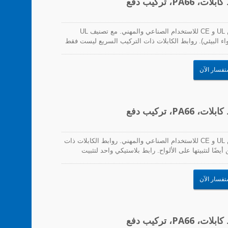
تعتبر روابط الكابلات ذات التركيب السريع معتمدة من UL و CE للاستخدام الصناعي والمهني. مع تصنيف UL
 الهواء البيئي). روابط الكابلات ذات التركيب السريع ليست فقط
. رابط بلاستيكي واحد لتثبيت الكابلات بسرعة وسهولة، بما في
تفسار الآن
تعتبر روابط الكابلات ذات التركيب السريع معتمدة من UL و CE للاستخدام الصناعي والمهني. روابط الكابلات ذات
ضًا لتثبيتها على الألواح. رابط بلاستيكي واحد لتثبيت
ئر المطبوعة والاستخدام في التطبيقات ذات الاهتزاز
تفسار الآن