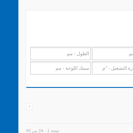
نتيجة 1 - 24 من 49