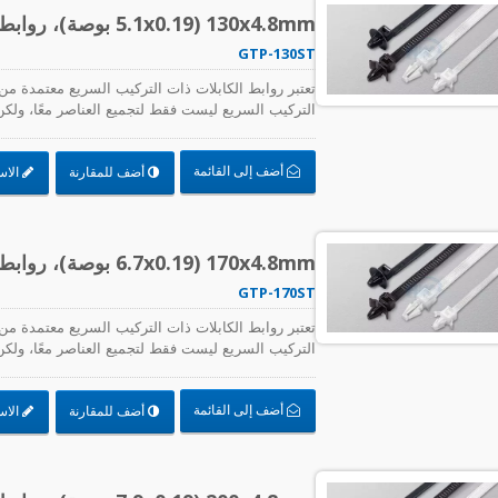
130x4.8mm (5.1x0.19 بوصة)، روابط كابلات، PA66، تركيب دفع
GTP-130ST
التركيب السريع ليست فقط لتجميع العناصر معًا، ولكن أي
الكابلات بسرعة وسهولة، بما في ذلك دعم لوحات الدوا
العالي.
أضف إلى القائمة
أضف للمقارنة
الاس
170x4.8mm (6.7x0.19 بوصة)، روابط كابلات، PA66، تركيب دفع
GTP-170ST
التركيب السريع ليست فقط لتجميع العناصر معًا، ولكن أي
الكابلات بسرعة وسهولة، بما في ذلك دعم لوحات الدوا
العالي.
أضف إلى القائمة
أضف للمقارنة
الاس