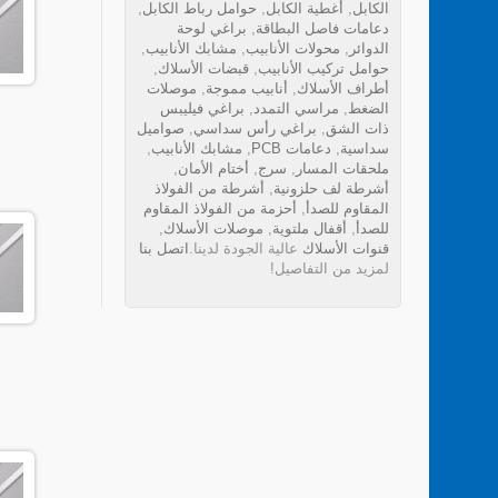
الكابل
,
أغطية الكابل
,
حوامل رباط الكابل
,
دعامات فاصل البطاقة
,
براغي لوحة
الدوائر
,
محولات الأنابيب
,
مشابك الأنابيب
,
حوامل تركيب الأنابيب
,
قبضات الأسلاك
,
أطراف الأسلاك
,
أنابيب مموجة
,
موصلات
الضغط
,
مراسي التمدد
,
براغي فيليبس
ذات الشق
,
براغي رأس سداسي
,
صواميل
سداسية
,
دعامات PCB
,
مشابك الأنابيب
,
ملحقات المسار
,
سرج
,
أختام الأمان
,
أشرطة لف حلزونية
,
أشرطة من الفولاذ
المقاوم للصدأ
,
أحزمة من الفولاذ المقاوم
للصدأ
,
أقفال ملتوية
,
موصلات الأسلاك
,
قنوات الأسلاك
عالية الجودة لدينا.
اتصل بنا
لمزيد من التفاصيل!