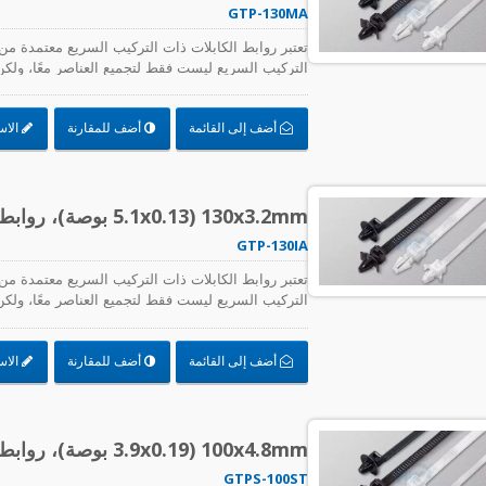
GTP-130MA
التركيب السريع ليست فقط لتجميع العناصر معًا، ولكن أي
الكابلات بسرعة وسهولة، بما في ذلك دعم لوحات الدوا
العالي.
أضف إلى القائمة
أضف للمقارنة
الاس
130x3.2mm (5.1x0.13 بوصة)، روابط كابلات، PA66، تركيب دفع
GTP-130IA
التركيب السريع ليست فقط لتجميع العناصر معًا، ولكن أي
الكابلات بسرعة وسهولة، بما في ذلك دعم لوحات الدوا
العالي.
أضف إلى القائمة
أضف للمقارنة
الاس
100x4.8mm (3.9x0.19 بوصة)، روابط كابلات، PA66، تركيب دفع
GTPS-100ST