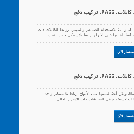
تعتبر روابط الكابلات ذات التركيب السريع معتمدة من UL و CE للاستخدام الصناعي والمهني. روابط الكابلات ذات
ضًا لتثبيتها على الألواح. رابط بلاستيكي واحد لتثبيت
ئر المطبوعة والاستخدام في التطبيقات ذات الاهتزاز
تفسار الآن
، ولكن أيضًا لتثبيتها على الألواح. رباط بلاستيكي واحد
تفسار الآن