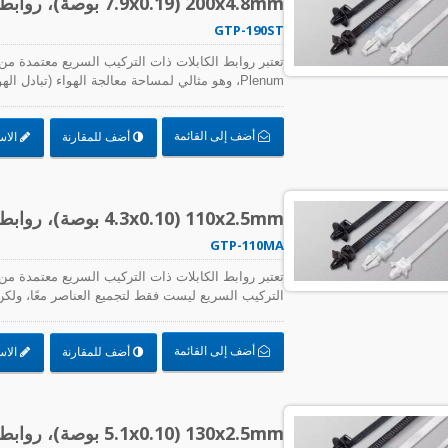
200x4.8mm (7.9x0.19 بوصة)، روابط كابلات، PA66، تركيب دفع
GTP-190ST
Plenum، وهو مثالي لمساحة معالجة الهواء (تبادل
لتجميع العناصر معًا، ولكن أيضًا لتثبيتها على اللوحات
ذلك دعم PCB والاستخدام في التطبيقات ذات الاهتزاز العالي.
أضف إلى القائمة
أضف للمقارنة
الاس
110x2.5mm (4.3x0.10 بوصة)، روابط كابلات، PA66، تركيب دفع
GTP-110MA
التركيب السريع ليست فقط لتجميع العناصر معًا، ولكن أي
الكابلات بسرعة وسهولة، بما في ذلك دعم لوحات الدوا
العالي.
أضف إلى القائمة
أضف للمقارنة
الاس
130x2.5mm (5.1x0.10 بوصة)، روابط كابلات، PA66، تركيب دفع