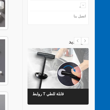
دعم
اتصل بنا
منتج جديد
روابط T قابلة للطي
روابط ال