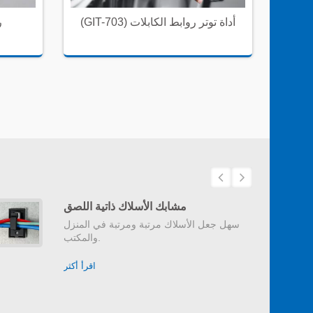
أ
(GIT-703) أداة توتر روابط الكابلات
ر
مشابك الأسلاك ذاتية اللصق
سهل جعل الأسلاك مرتبة ومرتبة في المنزل
والمكتب.
اقرأ أكثر