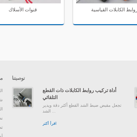
وابط الكابلات القياسية
قنوات الأسلاك
توصيتنا
مع
أداة تركيب روابط الكابلات ذات القطع
ال
التلقائي
شر
تجعل مقبض ضبط الشد القطع أكثر دقة ويدير
ال
الشد ...
نظ
اقرأ أكثر
تط
أخ