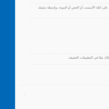
ل على كتلة الأسمنت أو الجص أو المونة بواسطة مشبك
اك معًا في التطبيقات الخفيفة.