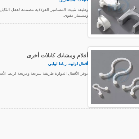
وظيفة تثبيت المسامير الفولاذية مصممة لقفل الكاب
ومسمار مقوى.
أقلام ومشابك كابلات أخرى
أقفال لولبية، رباط لولبي
توفر الأقفال الدوارة طريقة سريعة ومريحة لربط الأسل