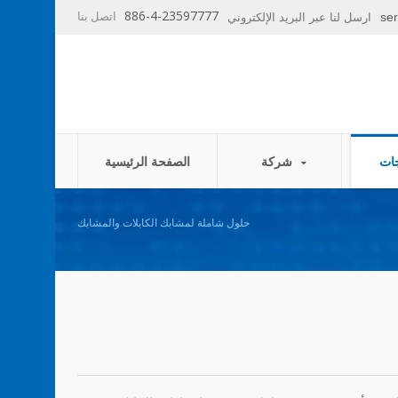
886-4-23597777
اتصل بنا
se
ارسل لنا عبر البريد الإلكتروني
شركة
الصفحة الرئيسية
حلول شاملة لمشابك الكابلات والمشابك