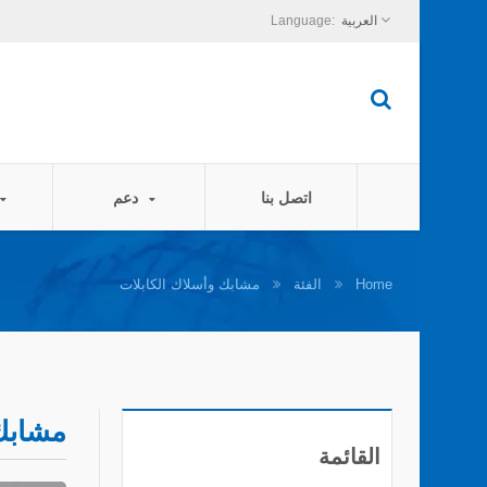
العربية
اتصل بنا
دعم
Home
الفئة
مشابك وأسلاك الكابلات
مشابك 
القائمة