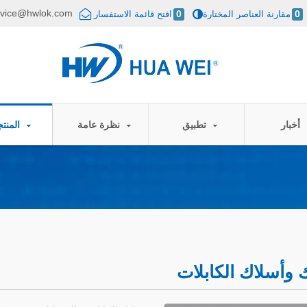
rvice@hwlok.com
0
مقارنة العناصر المختارة
0
افتح قائمة الاستفسار
أخبار
تطبيق
نظرة عامة
المنتجات
وأسلاك الكابلات