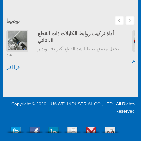
توصيتنا
أداة تركيب روابط الكابلات ذات القطع
التلقائي
تجعل مقبض ضبط الشد القطع أكثر دقة ويدير
الشد ...
أكثر
اقرأ أكثر
Copyright © 2026
HUA WEI INDUSTRIAL CO., LTD.
. All Rights
Reserved.