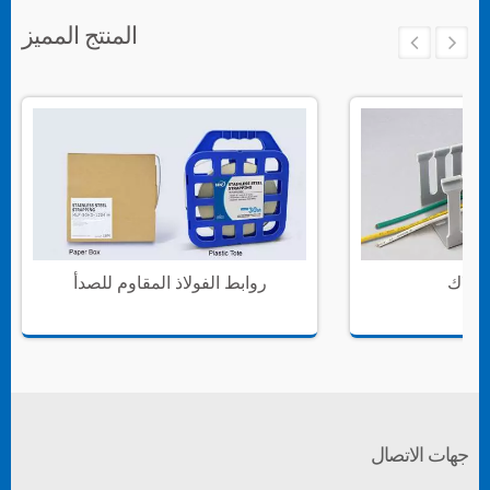
المنتج المميز
سلاك
روابط الفولاذ المقاوم للصدأ
جهات الاتصال