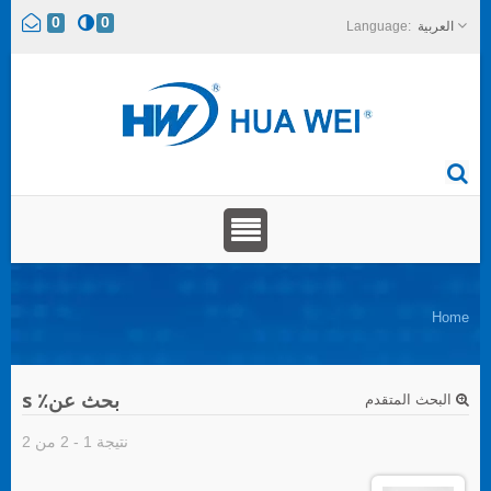
0
0
العربية
Home
بحث عن٪ s
البحث المتقدم
نتيجة 1 - 2 من 2