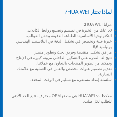
لماذا تختار HUA WEI?
مزايا HUA WEI:
50 عامًا من الخبرة في تصميم وتصنيع روابط الكابلات.
التكنولوجيا الأساسية: الطباعة الدقيقة وحقن القوالب.
خبرة غنية وتخصص في تشكيل الدقة في البلاستيك الهندسي
بولياميد 6,6
مرافق تشكيل متقدمة وفريق بحث وتطوير متميز
تتيح لنا القدرة على التشكيل الداخلي مرونة كبيرة في الإنتاج
وتمكننا من تطوير المنتجات بالتعاون مع عملائنا.
تقديم تصميم عبوات مخصص والعمل في العملية مع علامتك
التجارية.
سلسلة إمداد مستقرة مع تسليم في الوقت المحدد.
ملاحظات: HUA WEI هي مصنع OEM محترف، تتبع الحد الأدنى
للطلب لكل طلب.