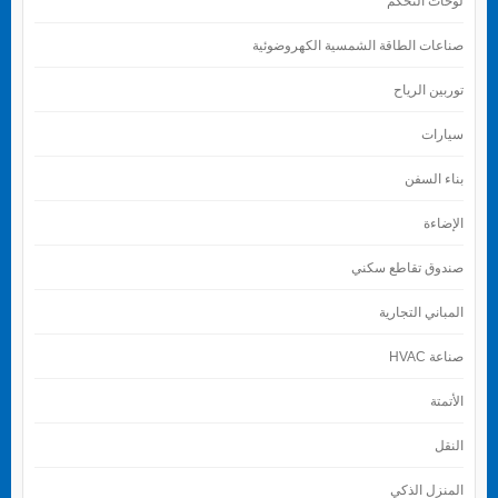
لوحات التحكم
صناعات الطاقة الشمسية الكهروضوئية
توربين الرياح
سيارات
بناء السفن
الإضاءة
صندوق تقاطع سكني
المباني التجارية
صناعة HVAC
الأتمتة
النقل
المنزل الذكي