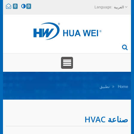
0
0
العربية
Home
تطبيق
صناعة HVAC