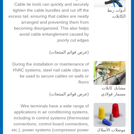
Cable tie tools can quickly and securely
tighten the cable bundles and cut off the
أدوات ربط
excess tail, ensuring that cables are neatly
الكابلات
arranged and preventing them from
becoming disorganized. This also helps
avoid cable entanglement caused by
poorly cut edges.
(عرض قوائم المنتجات)
During the installation or maintenance of
HVAC systems, steel nail cable clips can
be used to secure cables on walls or
floors.
مشابك كابلات
(عرض قوائم المنتجات)
مسمار فولاذي
Wire terminals have a wide range of
applications in air conditioning systems,
including in control systems (thermostat
connections, control board connections,
etc.), power systems (compressor power
موصلات الأسلاك