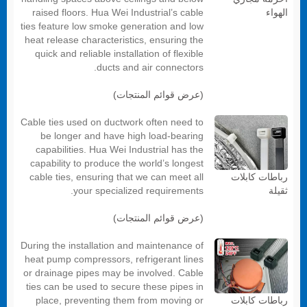
raised floors. Hua Wei Industrial’s cable
الهواء
ties feature low smoke generation and low
heat release characteristics, ensuring the
quick and reliable installation of flexible
ducts and air connectors.
(عرض قوائم المنتجات)
Cable ties used on ductwork often need to
be longer and have high load-bearing
capabilities. Hua Wei Industrial has the
capability to produce the world’s longest
cable ties, ensuring that we can meet all
رباطات كابلات
your specialized requirements.
ثقيلة
(عرض قوائم المنتجات)
During the installation and maintenance of
heat pump compressors, refrigerant lines
or drainage pipes may be involved. Cable
ties can be used to secure these pipes in
place, preventing them from moving or
رباطات كابلات