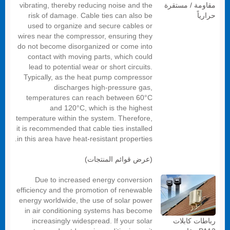
vibrating, thereby reducing noise and the
مقاومة / مستقرة
risk of damage. Cable ties can also be
حرارياً
used to organize and secure cables or
wires near the compressor, ensuring they
do not become disorganized or come into
contact with moving parts, which could
lead to potential wear or short circuits.
Typically, as the heat pump compressor
discharges high-pressure gas,
temperatures can reach between 60°C
and 120°C, which is the highest
temperature within the system. Therefore,
it is recommended that cable ties installed
in this area have heat-resistant properties.
(عرض قوائم المنتجات)
Due to increased energy conversion
efficiency and the promotion of renewable
energy worldwide, the use of solar power
in air conditioning systems has become
increasingly widespread. If your solar
رباطات كابلات