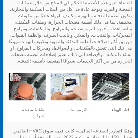
الفضاء. تدير هذه الأنظمة التحكم في المناخ من خلال عمليات
التدفئة والتبريد وتوجد عادة في كل من البيئات السكنية والتجارية.
تتكون أنظمة التدفئة والتهوية وتكييف الهواء عادةً من مكونات
مختلفة، بما في ذلك أنظمة مضخات الحرارة، وملفات المكثف،
والضواغط، وأجهزة الترموستات، والمراوح، والمكثفات، ومراوح
المحركات، والفتحات، والفلاتر، وأنابيب الصرف، وأنظمة القنوات.
من بين أكثر إصلاحات أنظمة التدفئة والتهوية وتكييف الهواء شيوعًا
هي تلك التي تتعلق بالمكثفات، والضواغط، ومحركات المراوح، أو
لفائف المكثف. بالإضافة إلى ذلك، تعتبر إصلاحات أنظمة مضخات
الحرارة من بين أكثر الخدمات شيوعًا المتعلقة بأنظمة التدفئة.
قناة الهواء
الثرموستات
ضاغط مضخة
الحرارة
وفقًا لتقارير الصناعة العالمية، كانت قيمة سوق HVAC العالمي
حوالي 159 مليار دولار في عام 2022، ومن المتوقع أن ينمو إلى