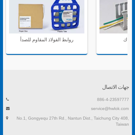
أسلاك
روابط الفولاذ المقاوم للصدأ
جهات الاتصال
886-4-23597777
service@hwlok.com
No.1, Gongyequ 27th Rd., Nantun Dist., Taichung City 408,
Taiwan