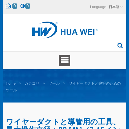
0
0
日本語
Home
カテゴリ
ツール
ワイヤーダクトと導管のための
ツール
ワイヤーダクトと導管用の工具、