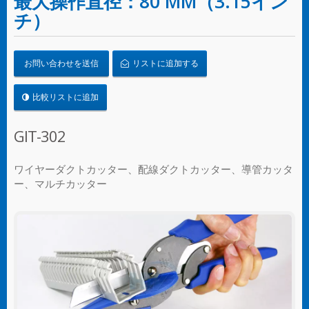
最大操作直径：80 MM（3.15イン
チ）
お問い合わせを送信
リストに追加する
比較リストに追加
GIT-302
ワイヤーダクトカッター、配線ダクトカッター、導管カッタ
ー、マルチカッター