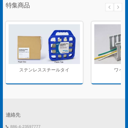
特集商品
ステンレススチールタイ
ワイヤ
連絡先
886-4-23597777