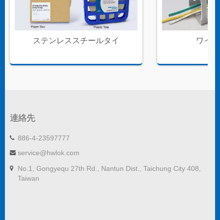
ステンレススチールタイ
ワイヤ
連絡先
886-4-23597777
service@hwlok.com
No.1, Gongyequ 27th Rd., Nantun Dist., Taichung City 408,
Taiwan