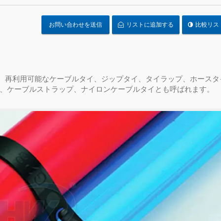
お問い合わせを送信
リストに追加する
比較リス
なジップタイ、再利用可能なケーブルタイ、ジップタイ、タイラップ、ホース
、ケーブルストラップ、ナイロンケーブルタイとも呼ばれます。