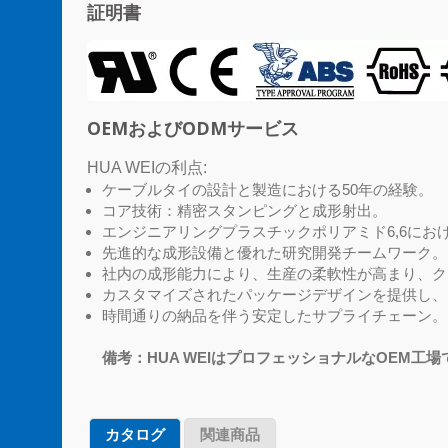
証明書
OEMおよびODMサービス
HUA WEIの利点:
ケーブルタイの設計と製造における50年の経験。
コア技術：精密スタンピングと成形射出。
エンジニアリングプラスチックポリアミド6,6にお
先進的な成形設備と優れた研究開発チームワーク。
社内の成形能力により、生産の柔軟性が高まり、ク
カスタマイズされたパッケージデザインを提供し、
時間通りの納品を伴う安定したサプライチェーン。
備考：HUA WEIはプロフェッショナルなOEM
カタログ
関連商品