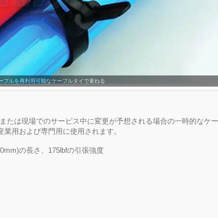
ーブルを再利用可能なケーブルタイで束ねる
または現場でのサービス中に変更が予想される場合の一時的なケー
、産業用および専門用に使用されます。
0mm)の長さ、175lbfの引張強度