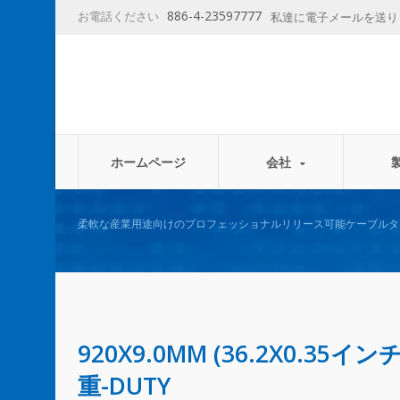
886-4-23597777
お電話ください
私達に電子メールを送
ホームページ
会社
柔軟な産業用途向けのプロフェッショナルリリース可能ケーブルタ
920X9.0MM (36.2X0.
重-DUTY