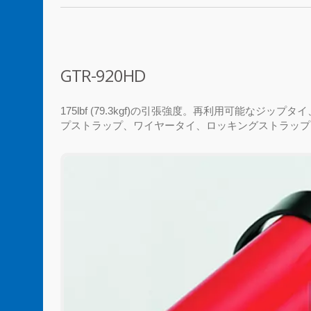
GTR-920HD
175lbf (79.3kgf)の引張強度。再利用可能
プストラップ、ワイヤータイ、ロッキングストラップ