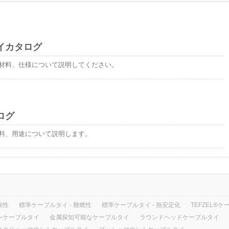
イカタログ
材料、仕様について説明してください。
ログ
料、用途について説明します。
候性
標準ケーブルタイ - 難燃性
標準ケーブルタイ - 熱安定化
TEFZEL®
ンケーブルタイ
金属探知可能なケーブルタイ
ラウンドヘッドケーブルタイ