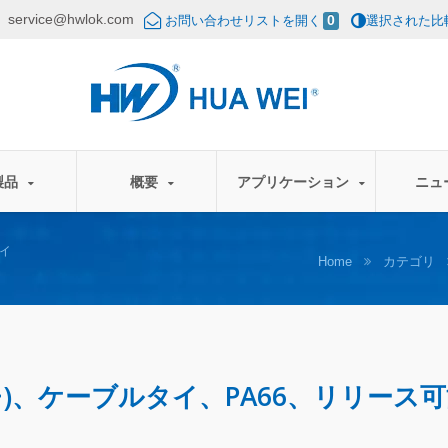
service@hwlok.com
り
お問い合わせリストを開く
0
選択された比
製品
概要
アプリケーション
ニュ
イ
Home
カテゴリ
35インチ)、ケーブルタイ、PA66、リリース