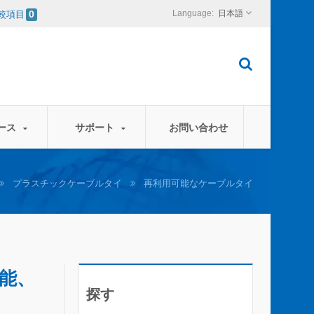
日本語
較項目
0
ース
サポート
お問い合わせ
プラスチックケーブルタイ
再利用可能なケーブルタイ
可能、
探す