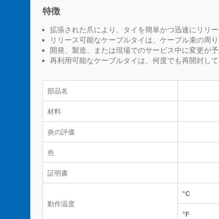
特徴
拡張された爪により、タイを簡単かつ迅速にリリー
リリース可能なケーブルタイは、ケーブル束の周り
開発、製造、または現場でのサービス中に変更が予
再利用可能なケーブルタイは、何度でも再開封して
部品名
材料
炎の評価
色
証明書
°C
動作温度
°F