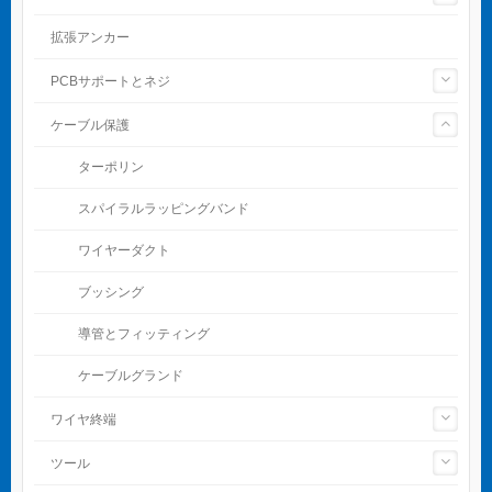
拡張アンカー
PCBサポートとネジ
ケーブル保護
ターポリン
スパイラルラッピングバンド
ワイヤーダクト
ブッシング
導管とフィッティング
ケーブルグランド
ワイヤ終端
ツール