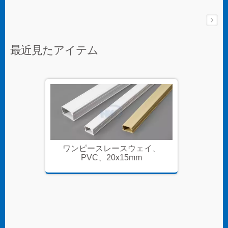
最近見たアイテム
イ、
ワンピースレースウェイ、
ワン
PVC、20x15mm