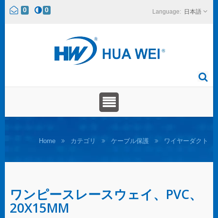
0
0
日本語
Home
カテゴリ
ケーブル保護
ワイヤーダクト
ワンピースレースウェイ、PVC、
20X15MM