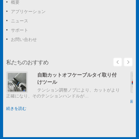
概要
アプリケーション
ニュース
サポート
お問い合わせ
私たちのおすすめ
自動カットオフケーブルタイ取り付
けツール
テンション調整ノブにより、カットがより
正確になり、そのテンションハンドルが…
続き
続きを読む