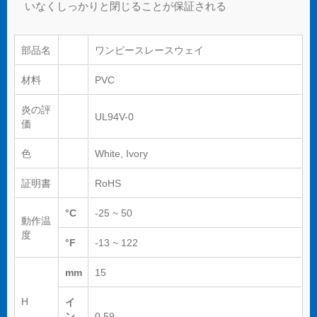
いなくしっかりと閉じることが保証される
部品名
ワンピースレースウェイ
材料
PVC
炎の評
UL94V-0
価
色
White, Ivory
証明書
RoHS
°C
-25 ~ 50
動作温
度
°F
-13 ~ 122
mm
15
H
イ
ン
0.59