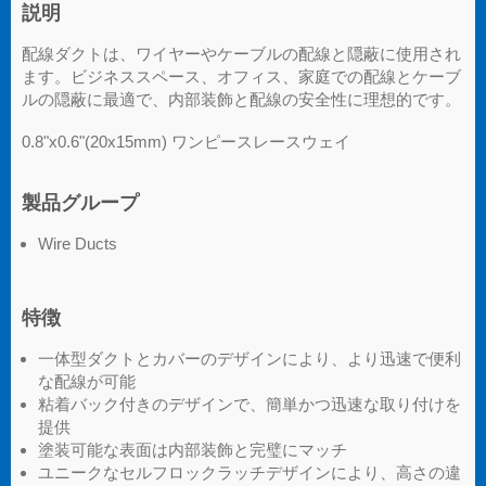
説明
配線ダクトは、ワイヤーやケーブルの配線と隠蔽に使用され
ます。ビジネススペース、オフィス、家庭での配線とケーブ
ルの隠蔽に最適で、内部装飾と配線の安全性に理想的です。
0.8"x0.6"(20x15mm) ワンピースレースウェイ
製品グループ
Wire Ducts
特徴
一体型ダクトとカバーのデザインにより、より迅速で便利
な配線が可能
粘着バック付きのデザインで、簡単かつ迅速な取り付けを
提供
塗装可能な表面は内部装飾と完璧にマッチ
ユニークなセルフロックラッチデザインにより、高さの違