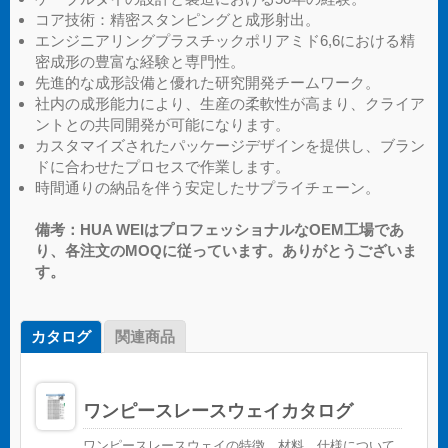
コア技術：精密スタンピングと成形射出。
エンジニアリングプラスチックポリアミド6,6における精
密成形の豊富な経験と専門性。
先進的な成形設備と優れた研究開発チームワーク。
社内の成形能力により、生産の柔軟性が高まり、クライア
ントとの共同開発が可能になります。
カスタマイズされたパッケージデザインを提供し、ブラン
ドに合わせたプロセスで作業します。
時間通りの納品を伴う安定したサプライチェーン。
備考：HUA WEIはプロフェッショナルなOEM工場であ
り、各注文のMOQに従っています。ありがとうございま
す。
カタログ
関連商品
ワンピースレースウェイカタログ
ワンピースレースウェイの特徴、材料、仕様について