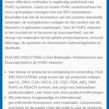
meest effectieve methoden is regelmatig onderhoud van
HVAC-systemen. Juiste en routine HVAC-onderhoud kan het
risico op kostbare storingen met wel 95% verminderen.
Bovendien kan het de levensduur van het systeem aanzienlijk
verlengen, de energiekosten verlagen en het comfort van de
bewoners in gebouwen waarborgen. Voor de HVAC-industrie
is het cruciaal om te focussen op duurzaamheid, van de
inkoop van materialen tot het gehele productieproces, inclusief
fabricage, de upstream en downstream toeleveringsketen en
distributie.
HUA WEI INDUSTRIAL's Drie Belangrijke Verbintenissen aan
Duurzaamheid in de HVAC-industrie:
Van inkoop en productie tot verpakking en verzending, HUA
WEI INDUSTRIAL zorgt ervoor dat zijn producten voldoen
aan UL, DNV, CSA, UKCA, CE, CQC, FDA, ABS, GMI,
RoHS en REACH normen, wat zorgt voor betrouwbare
productkwaliteit. Leer meer over onze productcertificeringen.
Wij selecteren hoogwaardige en internationaal
gecertificeerde leveranciers voor materialen, componenten,
machines en de supply chain die nodig is voor de productie.