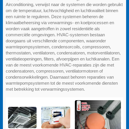
Airconditioning, verwijst naar de systemen die worden gebruikt
om de temperatuur, luchtvochtigheid en luchtkwaliteit binnen
een ruimte te reguleren. Deze systemen beheren de
klimaatbeheersing via verwarmings- en koelprocessen en
worden vaak aangetroffen in zowel residentiële als
commerciële omgevingen. HVAC-systemen bestaan
doorgaans uit verschillende componenten, waaronder
warmtepompsystemen, condensorcoils, compressoren,
thermostaten, ventilatoren, condensatoren, motorventilatoren,
ventilatieopeningen, filters, afvoerpijpen en luchtkanalen. Een
van de meest voorkomende HVAC-reparaties zijn die met
condensatoren, compressoren, ventilatormotoren of
condensorwikkelingen. Daarnaast behoren reparaties van
warmtepompsystemen tot de meest voorkomende diensten
met betrekking tot verwarmingssystemen.