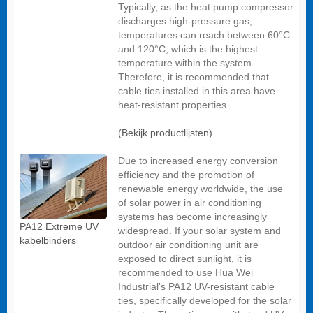
Typically, as the heat pump compressor
discharges high-pressure gas,
temperatures can reach between 60°C
and 120°C, which is the highest
temperature within the system.
Therefore, it is recommended that
cable ties installed in this area have
heat-resistant properties.
(Bekijk productlijsten)
Due to increased energy conversion
efficiency and the promotion of
renewable energy worldwide, the use
of solar power in air conditioning
systems has become increasingly
PA12 Extreme UV
widespread. If your solar system and
kabelbinders
outdoor air conditioning unit are
exposed to direct sunlight, it is
recommended to use Hua Wei
Industrial's PA12 UV-resistant cable
ties, specifically developed for the solar