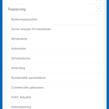
Toepassing
Bedieningspanelen
Zonne-energie PV-industrieën
Windturbine
Automotive
Scheepsbouw
Verlichting
Residentiële aansluitdoos
Commerciële gebouwen
HVAC Industrie
Automatisering