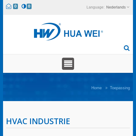
0
0
Nederlands
Home
Toepassing
HVAC INDUSTRIE