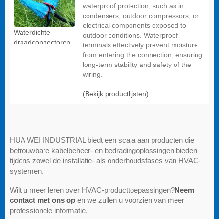
waterproof protection, such as in
condensers, outdoor compressors, or
electrical components exposed to
Waterdichte
outdoor conditions. Waterproof
draadconnectoren
terminals effectively prevent moisture
from entering the connection, ensuring
long-term stability and safety of the
wiring.
(Bekijk productlijsten)
HUA WEI INDUSTRIAL biedt een scala aan producten die
betrouwbare kabelbeheer- en bedradingoplossingen bieden
tijdens zowel de installatie- als onderhoudsfases van HVAC-
systemen.
Wilt u meer leren over HVAC-producttoepassingen?
Neem
contact met ons op
en we zullen u voorzien van meer
professionele informatie.