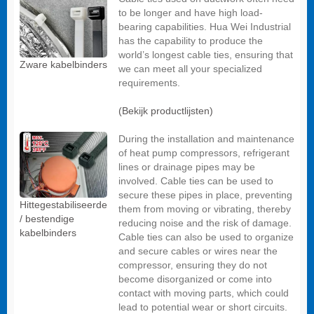
to be longer and have high load-
bearing capabilities. Hua Wei Industrial
has the capability to produce the
world’s longest cable ties, ensuring that
Zware kabelbinders
we can meet all your specialized
requirements.
(Bekijk productlijsten)
During the installation and maintenance
of heat pump compressors, refrigerant
lines or drainage pipes may be
involved. Cable ties can be used to
secure these pipes in place, preventing
Hittegestabiliseerde
them from moving or vibrating, thereby
/ bestendige
reducing noise and the risk of damage.
kabelbinders
Cable ties can also be used to organize
and secure cables or wires near the
compressor, ensuring they do not
become disorganized or come into
contact with moving parts, which could
lead to potential wear or short circuits.