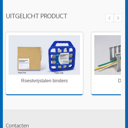
UITGELICHT PRODUCT
Roestvrijstalen binders
Draa
Contacten