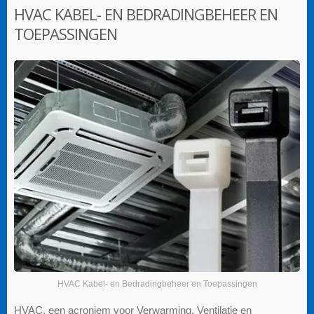
HVAC KABEL- EN BEDRADINGBEHEER EN
TOEPASSINGEN
HVAC Kabel- en Bedradingbeheer en Toepassingen
HVAC, een acroniem voor Verwarming, Ventilatie en