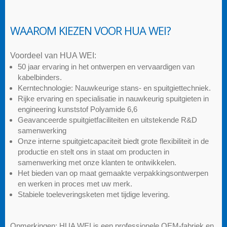
WAAROM KIEZEN VOOR HUA WEI?
Voordeel van HUA WEI:
50 jaar ervaring in het ontwerpen en vervaardigen van
kabelbinders.
Kerntechnologie: Nauwkeurige stans- en spuitgiettechniek.
Rijke ervaring en specialisatie in nauwkeurig spuitgieten in
engineering kunststof Polyamide 6,6
Geavanceerde spuitgietfaciliteiten en uitstekende R&D
samenwerking
Onze interne spuitgietcapaciteit biedt grote flexibiliteit in de
productie en stelt ons in staat om producten in
samenwerking met onze klanten te ontwikkelen.
Het bieden van op maat gemaakte verpakkingsontwerpen
en werken in proces met uw merk.
Stabiele toeleveringsketen met tijdige levering.
Opmerkingen: HUA WEI is een professionele OEM-fabriek en