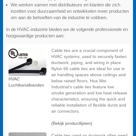
We werken samen met distributeurs en klanten die zich
inzetten voor duurzaamheid en ontwikkelen meer producten
om aan de behoeften van de industrie te voldoen.
In de HVAC-industrie bieden we de volgende professionele en
hoogwaardige producten aan:
Cable ties are a crucial component of
HVAC systems, used to securely fasten
ductwork, piping, and wiring in place.
Nylon 66 cable ties are ideal for use in
air handling spaces above ceilings and
HVAC
below raised floors. Hua Wei
Luchtkanalbanden
Industrial’s cable ties feature low
smoke generation and low heat release
characteristics, ensuring the quick and
reliable installation of flexible ducts and
air connectors.
(Bekijk productlijsten)
Cable ties used on ductwork often need