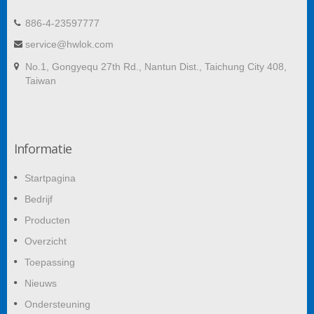
886-4-23597777
service@hwlok.com
No.1, Gongyequ 27th Rd., Nantun Dist., Taichung City 408,
Taiwan
Informatie
Startpagina
Bedrijf
Producten
Overzicht
Toepassing
Nieuws
Ondersteuning