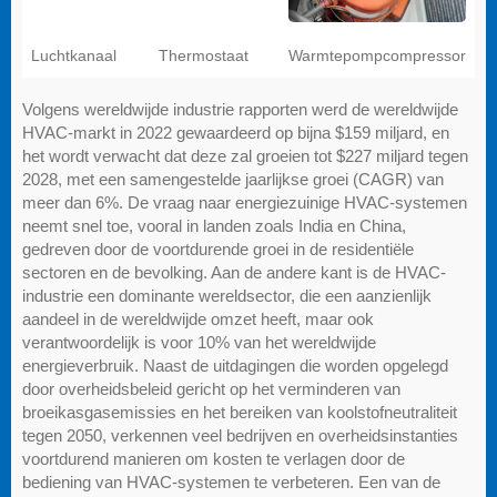
Luchtkanaal
Thermostaat
Warmtepompcompressor
Volgens wereldwijde industrie rapporten werd de wereldwijde
HVAC-markt in 2022 gewaardeerd op bijna $159 miljard, en
het wordt verwacht dat deze zal groeien tot $227 miljard tegen
2028, met een samengestelde jaarlijkse groei (CAGR) van
meer dan 6%. De vraag naar energiezuinige HVAC-systemen
neemt snel toe, vooral in landen zoals India en China,
gedreven door de voortdurende groei in de residentiële
sectoren en de bevolking. Aan de andere kant is de HVAC-
industrie een dominante wereldsector, die een aanzienlijk
aandeel in de wereldwijde omzet heeft, maar ook
verantwoordelijk is voor 10% van het wereldwijde
energieverbruik. Naast de uitdagingen die worden opgelegd
door overheidsbeleid gericht op het verminderen van
broeikasgasemissies en het bereiken van koolstofneutraliteit
tegen 2050, verkennen veel bedrijven en overheidsinstanties
voortdurend manieren om kosten te verlagen door de
bediening van HVAC-systemen te verbeteren. Een van de