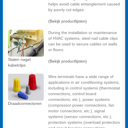
helps avoid cable entanglement caused
by poorly cut edges.
(Bekijk productlijsten)
During the installation or maintenance
of HVAC systems, steel nail cable clips
can be used to secure cables on walls
or floors.
Stalen nagel
(Bekijk productlijsten)
kabelclips
Wire terminals have a wide range of
applications in air conditioning systems,
including in control systems (thermostat
connections, control board
connections, etc.), power systems
Draadconnectoren
(compressor power connections, fan
motor connections, etc.), signal
systems (sensor connections, etc.),
protection systems (overload protectors
and circuit breaker connections,