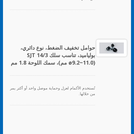
حوامل تخفيف الضغط، نوع دائري،
بولياميد، تناسب سلك SJT 14/3
(ø9.2~11.0 مم)، سمك اللوحة 1.8 مم
تُستخدم الأكمام لعزل وحماية موصل واحد أو أكثر يمر
من خلالها.