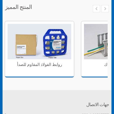
المنتج المميز
سلاك
روابط الفولاذ المقاوم للصدأ
جهات الاتصال