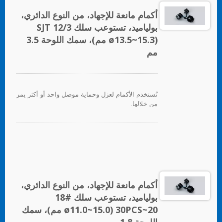
أكمام مانعة للإجهاد، من النوع الدائري،
بولياميد، تستوعب سلك SJT 12/3
(ø13.5~15.3 مم)، سمك اللوحة 3.5
مم
تُستخدم الأكمام لعزل وحماية موصل واحد أو أكثر يمر
من خلالها.
أكمام مانعة للإجهاد، من النوع الدائري،
بولياميد، تستوعب سلك #18
20~30PCS (ø11.0~15.0 مم)، سمك