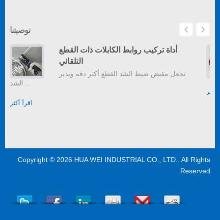
توصيتنا
أداة تركيب روابط الكابلات ذات القطع
التلقائي
تجعل مقبض ضبط الشد القطع أكثر دقة ويدير
الشد ...
أكثر
اقرأ أكثر
Copyright © 2026
HUA WEI INDUSTRIAL CO., LTD.
. All Rights
Reserved.