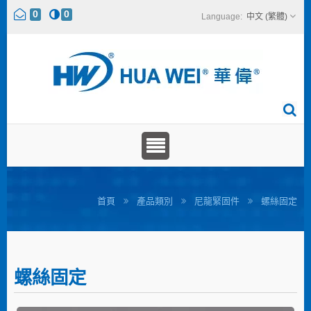
0
0
中文 (繁體)
首頁
產品類別
尼龍緊固件
螺絲固定
螺絲固定