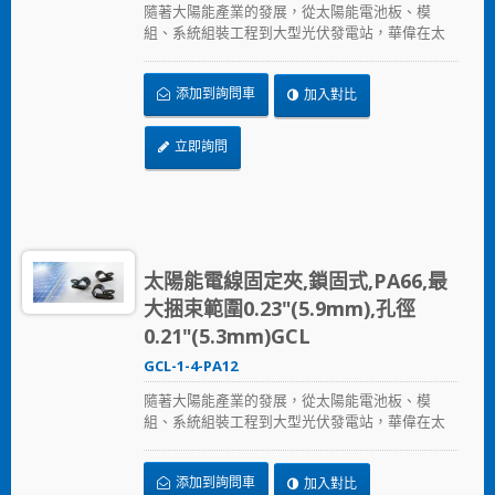
隨著大陽能產業的發展，從太陽能電池板、模
組、系統組裝工程到大型光伏發電站，華偉在太
陽能產業提供的全方位解決方案，從束帶、固定
座、浪管到邊緣夾，提供兼顧品質與價格的解決
添加到詢問車
加入對比
方案，加速節省安裝時間、採用更可靠的PA12原
料，在惡劣的環境下表現出色，延長產品使用壽
命。
立即詢問
太陽能電線固定夾,鎖固式,PA66,最
大捆束範圍0.23"(5.9mm),孔徑
0.21"(5.3mm)GCL
GCL-1-4-PA12
隨著大陽能產業的發展，從太陽能電池板、模
組、系統組裝工程到大型光伏發電站，華偉在太
陽能產業提供的全方位解決方案，從束帶、固定
座、浪管到邊緣夾，提供兼顧品質與價格的解決
添加到詢問車
加入對比
方案，加速節省安裝時間、採用更可靠的PA12原