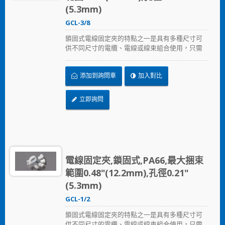
(5.3mm)
GCL-3/8
鎖固式電線固定夾的特點之一是具有多種尺寸可
供不同尺寸的電纜、電線或線束組合使用，只需
以螺絲固定鎖住。
添加到詢問車
加入對比
立即詢問
電線固定夾,鎖固式,PA66,最大捆束
範圍0.48"(12.2mm),孔徑0.21"
(5.3mm)
GCL-1/2
鎖固式電線固定夾的特點之一是具有多種尺寸可
供不同尺寸的電纜、電線或線束組合使用，只需