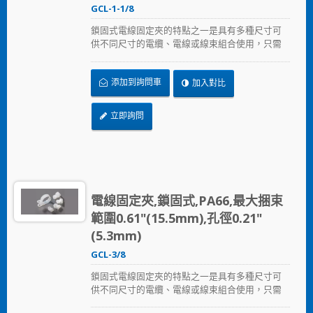
GCL-1-1/8
鎖固式電線固定夾的特點之一是具有多種尺寸可
供不同尺寸的電纜、電線或線束組合使用，只需
以螺絲固定鎖住。
添加到詢問車
加入對比
立即詢問
電線固定夾,鎖固式,PA66,最大捆束
範圍0.61"(15.5mm),孔徑0.21"
(5.3mm)
GCL-3/8
鎖固式電線固定夾的特點之一是具有多種尺寸可
供不同尺寸的電纜、電線或線束組合使用，只需
以螺絲固定鎖住。