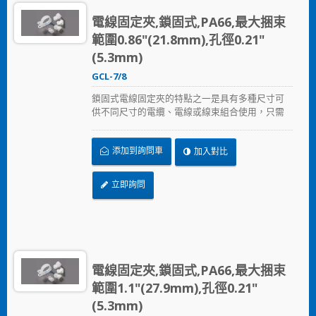
電線固定夾,鎖固式,PA66,最大捆束
範圍0.86"(21.8mm),孔徑0.21"
(5.3mm)
GCL-7/8
鎖固式電線固定夾的特點之一是具有多種尺寸可
供不同尺寸的電纜、電線或線束組合使用，只需
以螺絲固定鎖住。
添加到詢問車
加入對比
立即詢問
電線固定夾,鎖固式,PA66,最大捆束
範圍1.1"(27.9mm),孔徑0.21"
(5.3mm)