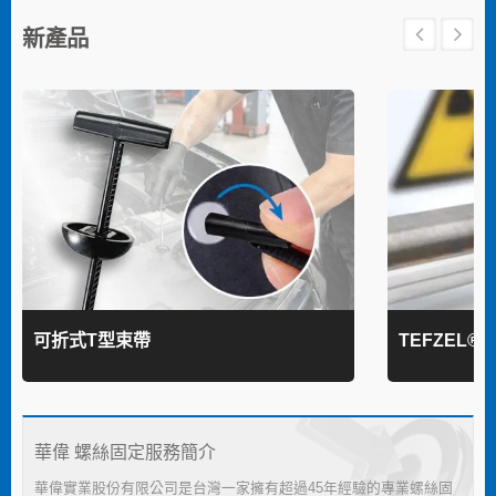
新產品
可折式T型束帶
TEFZEL®
華偉 螺絲固定服務簡介
華偉實業股份有限公司是台灣一家擁有超過45年經驗的專業螺絲固