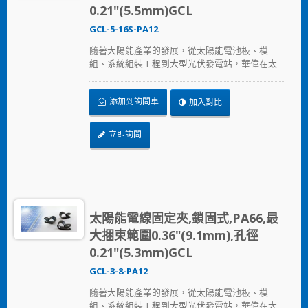
0.21"(5.5mm)GCL
GCL-5-16S-PA12
隨著大陽能產業的發展，從太陽能電池板、模
組、系統組裝工程到大型光伏發電站，華偉在太
陽能產業提供的全方位解決方案，從束帶、固定
座、浪管到邊緣夾，提供兼顧品質與價格的解決
添加到詢問車
加入對比
方案，加速節省安裝時間、採用更可靠的PA12原
料，在惡劣的環境下表現出色，延長產品使用壽
命。
立即詢問
太陽能電線固定夾,鎖固式,PA66,最
大捆束範圍0.36"(9.1mm),孔徑
0.21"(5.3mm)GCL
GCL-3-8-PA12
隨著大陽能產業的發展，從太陽能電池板、模
組、系統組裝工程到大型光伏發電站，華偉在太