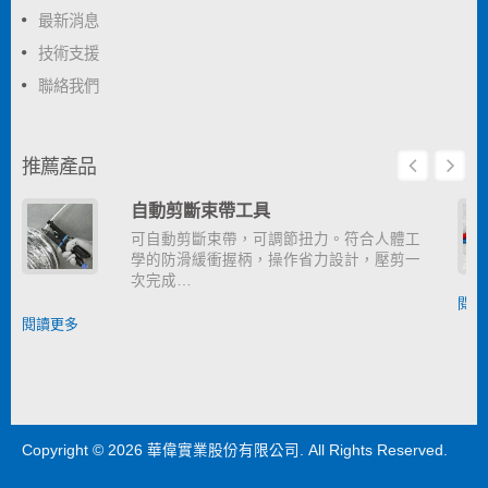
最新消息
技術支援
聯絡我們
推薦產品
自動剪斷束帶工具
可自動剪斷束帶，可調節扭力。符合人體工
學的防滑緩衝握柄，操作省力設計，壓剪一
次完成…
閱讀
閱讀更多
Copyright © 2026
華偉實業股份有限公司
. All Rights Reserved.