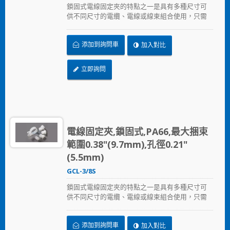
鎖固式電線固定夾的特點之一是具有多種尺寸可
供不同尺寸的電纜、電線或線束組合使用，只需
以螺絲固定鎖住。
添加到詢問車
加入對比
立即詢問
電線固定夾,鎖固式,PA66,最大捆束
範圍0.38"(9.7mm),孔徑0.21"
(5.5mm)
GCL-3/8S
鎖固式電線固定夾的特點之一是具有多種尺寸可
供不同尺寸的電纜、電線或線束組合使用，只需
以螺絲固定鎖住。
添加到詢問車
加入對比