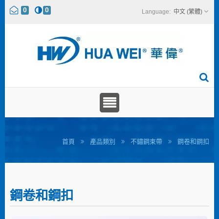
0
0
中文 (繁體)
首頁
產品類別
不鏽鋼束帶
鋼卷和鋼扣
鋼卷和鋼扣