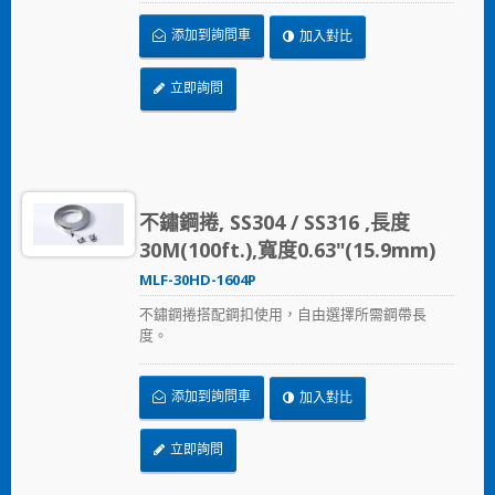
添加到詢問車
加入對比
立即詢問
不鏽鋼捲, SS304 / SS316 ,長度
30M(100ft.),寬度0.63"(15.9mm)
MLF-30HD-1604P
不鏽鋼捲搭配鋼扣使用，自由選擇所需鋼帶長
度。
添加到詢問車
加入對比
立即詢問