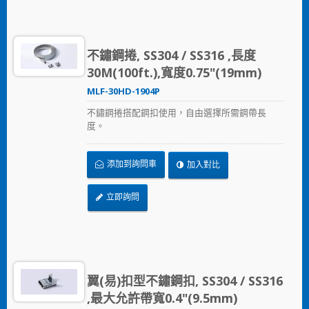
不鏽鋼捲, SS304 / SS316 ,長度
30M(100ft.),寬度0.75"(19mm)
MLF-30HD-1904P
不鏽鋼捲搭配鋼扣使用，自由選擇所需鋼帶長
度。
添加到詢問車
加入對比
立即詢問
翼(易)扣型不鏽鋼扣, SS304 / SS316
,最大允許帶寬0.4"(9.5mm)