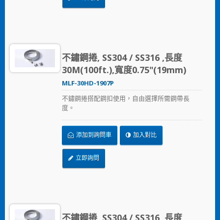
不鏽鋼捲, SS304 / SS316 ,長度
30M(100ft.),寬度0.75"(19mm)
MLF-30HD-1907P
不鏽鋼捲搭配鋼扣使用，自由選擇所需鋼帶長
度。
添加到詢問車
加入對比
立即詢問
不鏽鋼捲, SS304 / SS316 ,長度