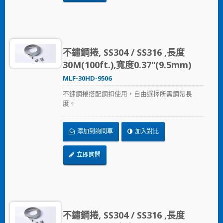
不鏽鋼捲, SS304 / SS316 ,長度
30M(100ft.),寬度0.37"(9.5mm)
MLF-30HD-9506
不鏽鋼捲搭配鋼扣使用，自由選擇所需鋼帶長
度。
添加到詢問車
加入對比
立即詢問
不鏽鋼捲, SS304 / SS316 ,長度