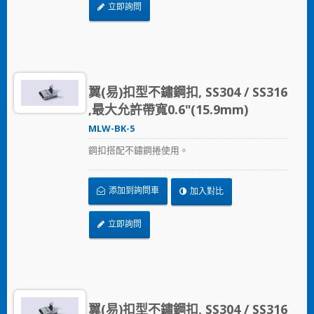
立即詢問
翼(易)扣型不鏽鋼扣, SS304 / SS316
,最大允許帶寬0.6"(15.9mm)
MLW-BK-5
鋼扣搭配不鏽鋼捲使用。
添加到詢問車
加入對比
立即詢問
翼(易)扣型不鏽鋼扣, SS304 / SS316