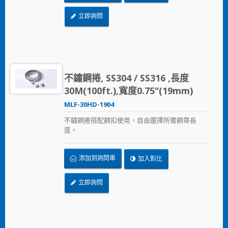
立即詢問
不鏽鋼捲, SS304 / SS316 ,長度
30M(100ft.),寬度0.75"(19mm)
MLF-30HD-1904
不鏽鋼捲搭配鋼扣使用，自由選擇所需鋼帶長
度。
添加到詢問車
加入對比
立即詢問