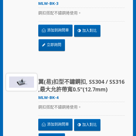
MLW-BK-3
鋼扣搭配不鏽鋼捲使用。
添加到詢問車
加入對比
立即詢問
翼(易)扣型不鏽鋼扣, SS304 / SS316
,最大允許帶寬0.5"(12.7mm)
MLW-BK-4
鋼扣搭配不鏽鋼捲使用。
添加到詢問車
加入對比