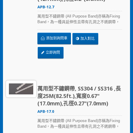
APB-12.7
萬用型不鏽鋼帶 (All Purpose Band)亦稱為Fixing
Band，為一種具延伸性且帶有孔洞之不銹鋼帶，
常見應用於天花板或支架進行管道固定、固定裝
置於牆面、 綑綁固定運輸材料或一般建築維護…
添加到詢問車
加入對比
等
立即詢問
萬用型不鏽鋼帶, SS304 / SS316 ,長
度25M(82.5ft.),寬度0.67"
(17.0mm),孔徑0.27"(7.0mm)
APB-17.0
萬用型不鏽鋼帶 (All Purpose Band)亦稱為Fixing
Band，為一種具延伸性且帶有孔洞之不銹鋼帶，
常見應用於天花板或支架進行管道固定、固定裝