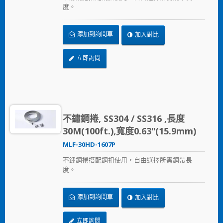
度。
添加到詢問車
加入對比
立即詢問
不鏽鋼捲, SS304 / SS316 ,長度
30M(100ft.),寬度0.63"(15.9mm)
MLF-30HD-1607P
不鏽鋼捲搭配鋼扣使用，自由選擇所需鋼帶長
度。
添加到詢問車
加入對比
立即詢問