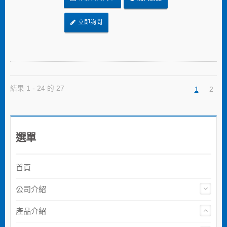
立即詢問
結果 1 - 24 的 27
1
2
選單
首頁
公司介紹
產品介紹