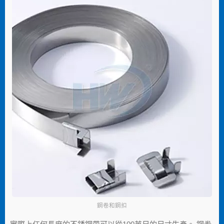
鋼卷和鋼扣