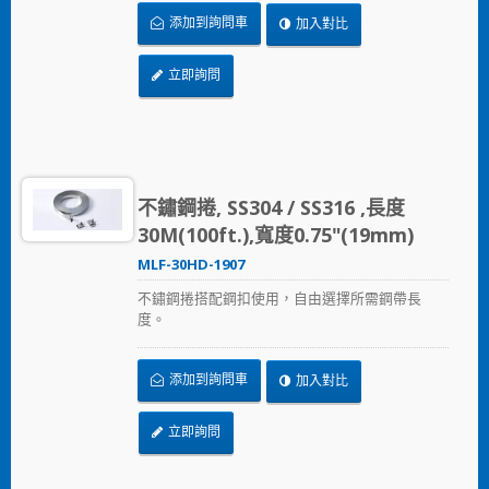
添加到詢問車
加入對比
立即詢問
不鏽鋼捲, SS304 / SS316 ,長度
30M(100ft.),寬度0.75"(19mm)
MLF-30HD-1907
不鏽鋼捲搭配鋼扣使用，自由選擇所需鋼帶長
度。
添加到詢問車
加入對比
立即詢問