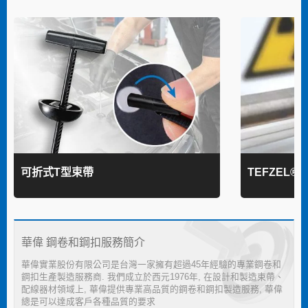
可折式T型束帶
TEFZEL®
華偉 鋼卷和鋼扣服務簡介
華偉實業股份有限公司是台灣一家擁有超過45年經驗的專業鋼卷和
鋼扣生產製造服務商. 我們成立於西元1976年, 在設計和製造束帶、
配線器材領域上, 華偉提供專業高品質的鋼卷和鋼扣製造服務, 華偉
總是可以達成客戶各種品質的要求