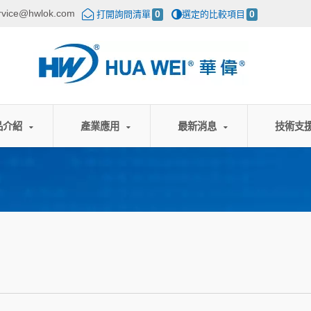
rvice@hwlok.com
打開詢問清單
0
選定的比較項目
0
品介紹
產業應用
最新消息
技術支