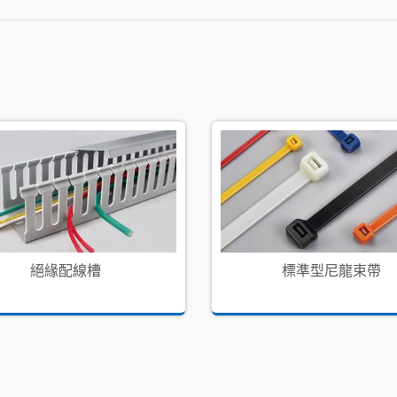
絕緣配線槽
標準型尼龍束帶