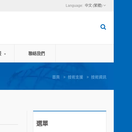
中文 (繁體)
援
聯絡我們
首頁
技術支援
技術資訊
選單