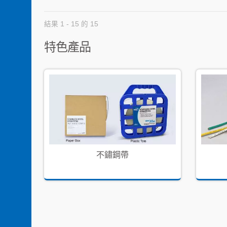
結果 1 - 15 的 15
特色產品
不鏽鋼帶