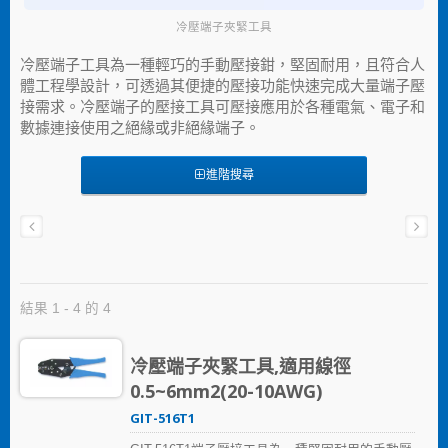
冷壓端子夾緊工具
冷壓端子工具為一種輕巧的手動壓接鉗，堅固耐用，且符合人
體工程學設計，可透過其便捷的壓接功能快速完成大量端子壓
接需求。冷壓端子的壓接工具可壓接應用於各種電氣、電子和
數據連接使用之絕緣或非絕緣端子。
進階搜尋
結果 1 - 4 的 4
冷壓端子夾緊工具,適用線徑
0.5~6mm2(20-10AWG)
GIT-516T1