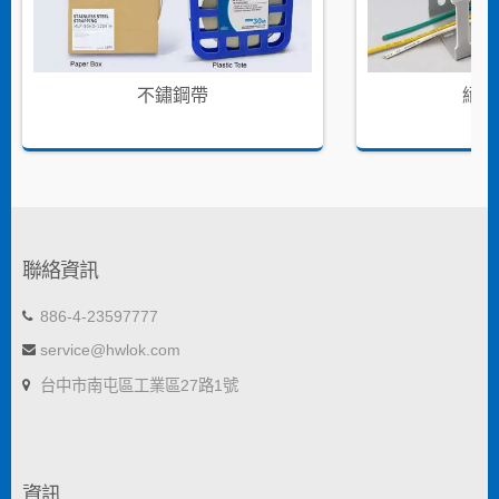
不鏽鋼帶
絕緣
聯絡資訊
886-4-23597777
service@hwlok.com
台中市南屯區工業區27路1號
資訊