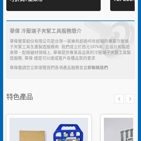
華偉 冷壓端子夾緊工具服務簡介
華偉實業股份有限公司是台灣一家擁有超過45年經驗的專業冷壓端
子夾緊工具生產製造服務商. 我們成立於西元1976年, 在設計和製造
束帶、配線器材領域上, 華偉提供專業高品質的冷壓端子夾緊工具製
造服務, 華偉 總是可以達成客戶各種品質的要求
華偉邀請您立即瀏覽我們各項產品服務並
立即聯絡我們
.
特色產品