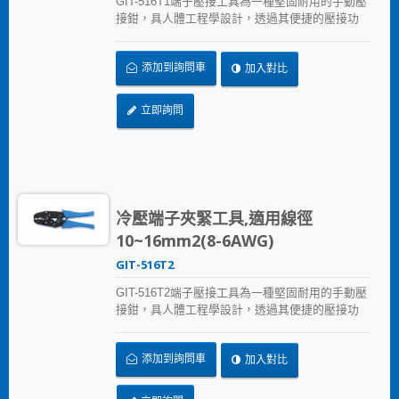
GIT-516T1端子壓接工具為一種堅固耐用的手動壓
接鉗，具人體工程學設計，透過其便捷的壓接功
能可快速完成大量壓接端子需求。GIT-516T1冷壓
端子壓接工具可壓接各種尺寸的絕緣或非絕緣的
添加到詢問車
加入對比
端子。可適用端子線徑0.5~6mm2(20-10AWG)
立即詢問
冷壓端子夾緊工具,適用線徑
10~16mm2(8-6AWG)
GIT-516T2
GIT-516T2端子壓接工具為一種堅固耐用的手動壓
接鉗，具人體工程學設計，透過其便捷的壓接功
能可快速完成大量壓接端子需求。GIT-516T2冷壓
端子壓接工具可壓接各種尺寸的絕緣或非絕緣的
添加到詢問車
加入對比
端子。可適用端子線徑10~16mm2(8-6AWG)