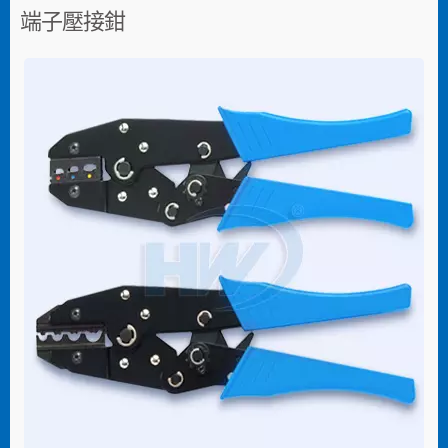
端子壓接鉗