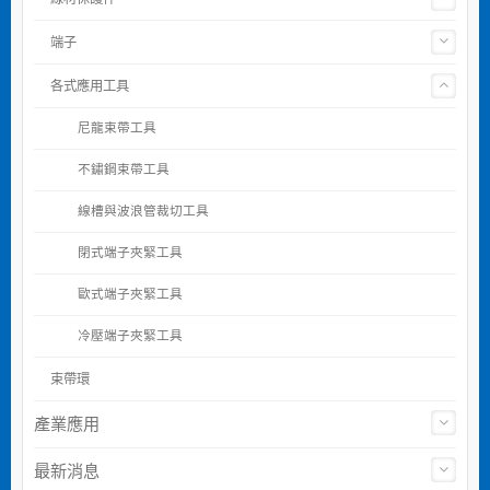
端子
各式應用工具
尼龍束帶工具
不鏽鋼束帶工具
線槽與波浪管裁切工具
閉式端子夾緊工具
歐式端子夾緊工具
冷壓端子夾緊工具
束帶環
產業應用
最新消息