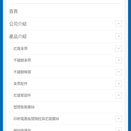
首頁
公司介紹
產品介紹
尼龍束帶
不鏽鋼束帶
不鏽鋼喉箍
束帶配件
尼龍緊固件
塑膠膨脹螺絲
印刷電路板間隔柱與尼龍螺絲
線材保護件