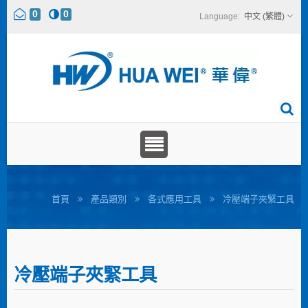
0
0
中文 (繁體)
首頁
產品類別
各式應用工具
冷壓端子夾緊工具
冷壓端子夾緊工具