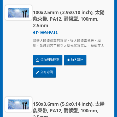
方案，協助修配廠與技術人員事半功倍地完成每
一次維修作業。一個扣件，滿足多種維修需求。
100x2.5mm (3.9x0.10 inch), 太陽
能束帶, PA12, 耐候型, 100mm,
2.5mm
GT-100M-PA12
隨著大陽能產業的發展，從太陽能電池板、模
組、系統組裝工程到大型光伏發電站，華偉在太
陽能產業提供的全方位解決方案，從束帶、固定
座、浪管到邊緣夾，提供兼顧品質與價格的解決
添加到詢問車
加入對比
方案，加速節省安裝時間、採用更可靠的PA12原
料，在惡劣的環境下表現出色，延長產品使用壽
命。
立即詢問
150x3.6mm (5.9x0.14 inch), 太陽
能束帶, PA12, 耐候型, 100mm,