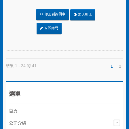
添加到詢問車
加入對比
立即詢問
結果 1 - 24 的 41
1
2
選單
首頁
公司介紹