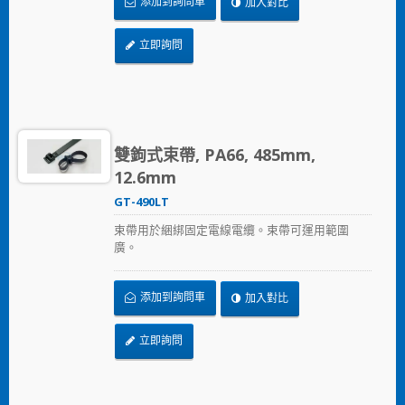
添加到詢問車
加入對比
立即詢問
雙鉤式束帶, PA66, 485mm,
12.6mm
GT-490LT
束帶用於綑綁固定電線電纜。束帶可運用範圍
廣。
添加到詢問車
加入對比
立即詢問