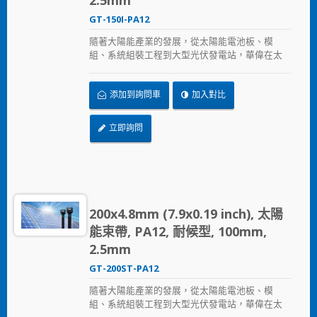
2.5mm
GT-150I-PA12
隨著大陽能產業的發展，從太陽能電池板、模
組、系統組裝工程到大型光伏發電站，華偉在太
陽能產業提供的全方位解決方案，從束帶、固定
座、浪管到邊緣夾，提供兼顧品質與價格的解決
添加到詢問車
加入對比
方案，加速節省安裝時間、採用更可靠的PA12原
料，在惡劣的環境下表現出色，延長產品使用壽
命。
立即詢問
200x4.8mm (7.9x0.19 inch), 太陽
能束帶, PA12, 耐候型, 100mm,
2.5mm
GT-200ST-PA12
隨著大陽能產業的發展，從太陽能電池板、模
組、系統組裝工程到大型光伏發電站，華偉在太