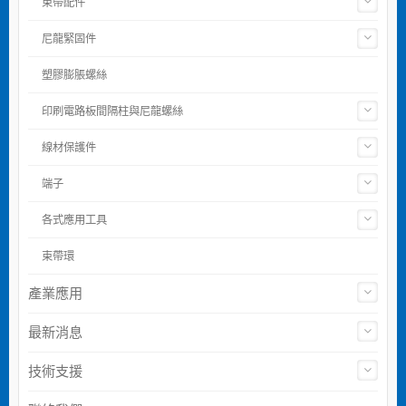
束帶配件
尼龍緊固件
塑膠膨脹螺絲
印刷電路板間隔柱與尼龍螺絲
線材保護件
端子
各式應用工具
束帶環
產業應用
最新消息
技術支援