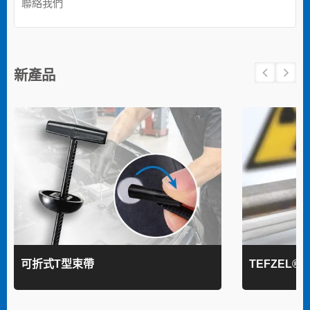
聯絡我們
新產品
可折式T型束帶
TEFZEL®