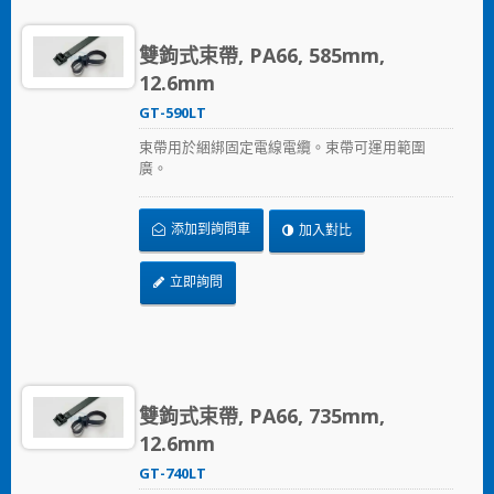
雙鉤式束帶, PA66, 585mm,
12.6mm
GT-590LT
束帶用於綑綁固定電線電纜。束帶可運用範圍
廣。
添加到詢問車
加入對比
立即詢問
雙鉤式束帶, PA66, 735mm,
12.6mm
GT-740LT