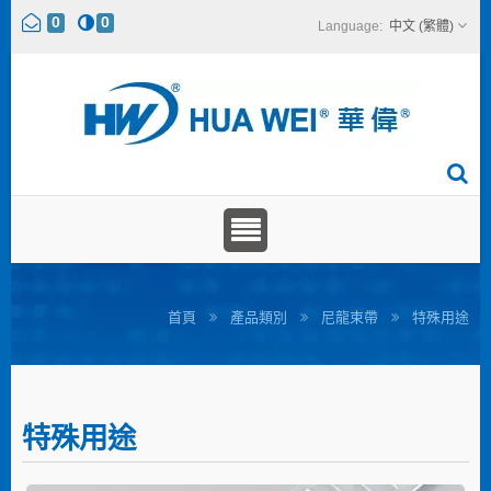
0
0
中文 (繁體)
首頁
產品類別
尼龍束帶
特殊用途
特殊用途