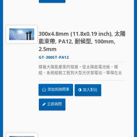
300x4.8mm (11.8x0.19 inch), 太陽
能束帶, PA12, 耐候型, 100mm,
2.5mm
GT-300ST-PA12
隨著大陽能產業的發展，從太陽能電池板、模
組、系統組裝工程到大型光伏發電站，華偉在太
陽能產業提供的全方位解決方案，從束帶、固定
座、浪管到邊緣夾，提供兼顧品質與價格的解決
添加到詢問車
加入對比
方案，加速節省安裝時間、採用更可靠的PA12原
料，在惡劣的環境下表現出色，延長產品使用壽
命。
立即詢問