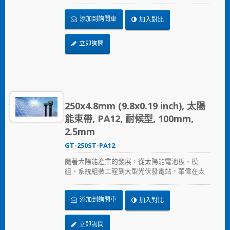
陽能產業提供的全方位解決方案，從束帶、固定
座、浪管到邊緣夾，提供兼顧品質與價格的解決
添加到詢問車
加入對比
方案，加速節省安裝時間、採用更可靠的PA12原
料，在惡劣的環境下表現出色，延長產品使用壽
命。
立即詢問
250x4.8mm (9.8x0.19 inch), 太陽
能束帶, PA12, 耐候型, 100mm,
2.5mm
GT-250ST-PA12
隨著大陽能產業的發展，從太陽能電池板、模
組、系統組裝工程到大型光伏發電站，華偉在太
陽能產業提供的全方位解決方案，從束帶、固定
座、浪管到邊緣夾，提供兼顧品質與價格的解決
添加到詢問車
加入對比
方案，加速節省安裝時間、採用更可靠的PA12原
料，在惡劣的環境下表現出色，延長產品使用壽
命。
立即詢問