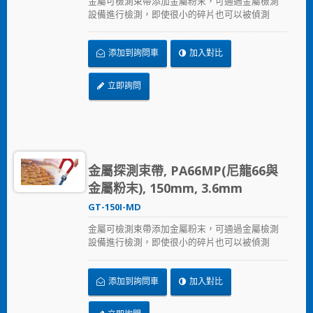
金屬可檢測束帶添加金屬粉末，可通過金屬檢測
設備進行檢測，即使很小的碎片也可以被偵測
到。這主要可以解決食品業、飲料業、製藥和醫
療生技業，可能因束帶鬆脫進入食品及飲料生產
添加到詢問車
加入對比
過程的污染問題。 金屬可檢測束帶符合國家食品
藥品監督管理局（FDA）的規範。
立即詢問
金屬探測束帶, PA66MP(尼龍66與
金屬粉末), 150mm, 3.6mm
GT-150I-MD
金屬可檢測束帶添加金屬粉末，可通過金屬檢測
設備進行檢測，即使很小的碎片也可以被偵測
到。這主要可以解決食品業、飲料業、製藥和醫
療生技業，可能因束帶鬆脫進入食品及飲料生產
添加到詢問車
加入對比
過程的污染問題。 金屬可檢測束帶符合國家食品
藥品監督管理局（FDA）的規範。