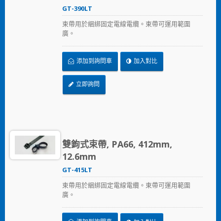
GT-390LT
束帶用於綑綁固定電線電纜。束帶可運用範圍
廣。
添加到詢問車
加入對比
立即詢問
雙鉤式束帶, PA66, 412mm,
12.6mm
GT-415LT
束帶用於綑綁固定電線電纜。束帶可運用範圍
廣。