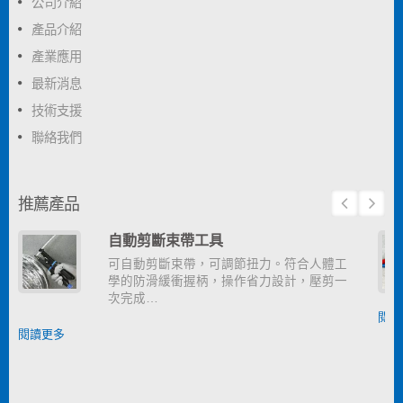
公司介紹
產品介紹
產業應用
最新消息
技術支援
聯絡我們
推薦產品
自動剪斷束帶工具
可自動剪斷束帶，可調節扭力。符合人體工
學的防滑緩衝握柄，操作省力設計，壓剪一
次完成…
閱讀
閱讀更多