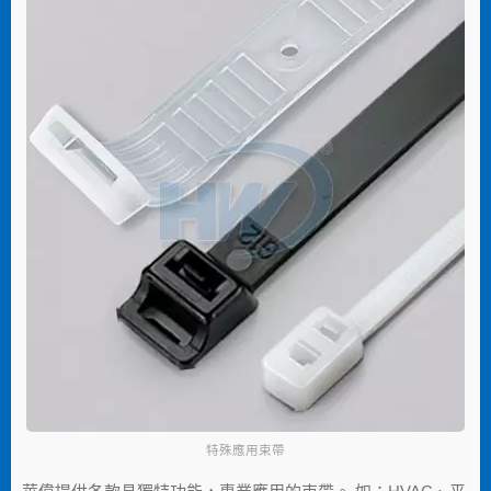
特殊應用束帶