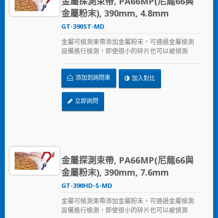
金屬探測束帶, PA66MP(尼龍66與
金屬粉末), 390mm, 4.8mm
GT-390ST-MD
金屬可檢測束帶添加金屬粉末，可通過金屬檢測
設備進行檢測，即使很小的碎片也可以被偵測
到。這主要可以解決食品業、飲料業、製藥和醫
療生技業，可能因束帶鬆脫進入食品及飲料生產
添加到詢問車
加入對比
過程的污染問題。 金屬可檢測束帶符合國家食品
藥品監督管理局（FDA）的規範。
立即詢問
金屬探測束帶, PA66MP(尼龍66與
金屬粉末), 390mm, 7.6mm
GT-390HD-S-MD
金屬可檢測束帶添加金屬粉末，可通過金屬檢測
設備進行檢測，即使很小的碎片也可以被偵測