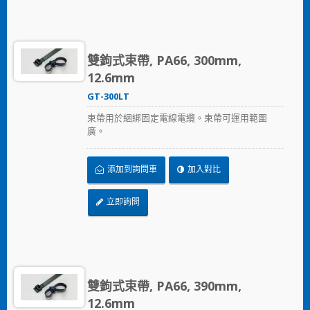
雙鉤式束帶, PA66, 300mm,
12.6mm
GT-300LT
束帶用於綑綁固定電線電纜。束帶可運用範圍
廣。
添加到詢問車
加入對比
立即詢問
雙鉤式束帶, PA66, 390mm,
12.6mm