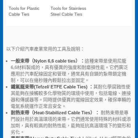
Tools for Plastic
Tools for Stainless
Cable Ties
Steel Cable Ties
以下介紹汽車產業常用的工具及說明：
一般束帶（Nylon 6,6 cable ties）：
這種束帶是使用尼龍
6,6材料製成的，具有優異的強度和耐磨損性能。它們廣泛
應用於汽車配線固定和管理，通常具有自鎖的紮帶鎖定機
制，可以在幾秒鐘內輕鬆拉出並固定。
鐵氟龍束帶(Tefzel/ ETFE Cable Ties) ：
其耐化學腐蝕性使
其能夠在接觸較多化學物質的環境中使用，包括電線、連接
器和傳感器等。同時提供優異的電線固定效果，確保車輛的
電氣系統運作正常且安全。
耐熱束帶（Heat-Stabilized Cable Ties）：
耐熱束帶是專
門設計用於高溫環境的束帶。它們通常使用特殊的材料或添
加劑，具有較高的耐熱性能，能夠抵抗高溫環境下的變形和
劣化。