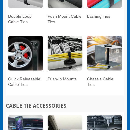
Double Loop
Push Mount Cable
Lashing Ties
Cable Ties
Ties
Quick Releasable
Push-In Mounts
Chassis Cable
Cable Ties
Ties
CABLE TIE ACCESSORIES