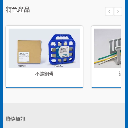
特色產品
不鏽鋼帶
絕緣
聯絡資訊