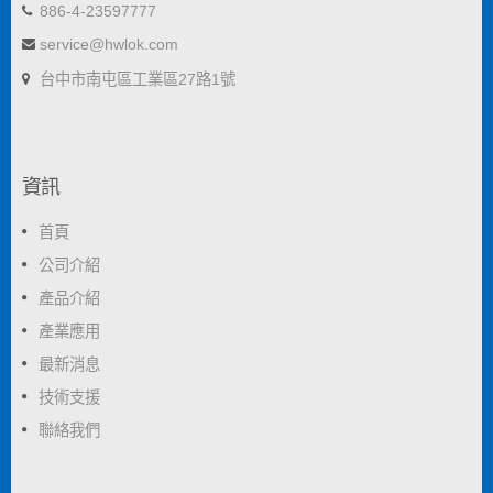
886-4-23597777
service@hwlok.com
台中市南屯區工業區27路1號
資訊
首頁
公司介紹
產品介紹
產業應用
最新消息
技術支援
聯絡我們