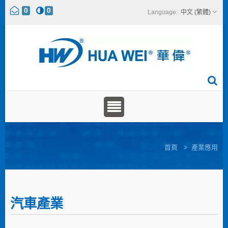
0
0
中文 (繁體)
首頁
產業應用
汽車產業