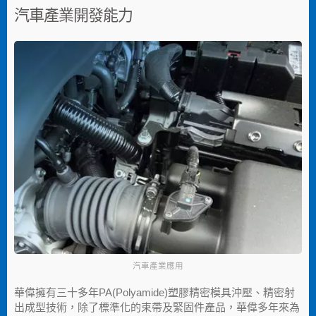
汽車產業開發能力
汽車產業應用
華偉擁有三十多年PA(Polyamide)塑膠精密模具沖壓、精密射
出成型技術，除了標準化的束帶及緊固件產品，華偉多年來為