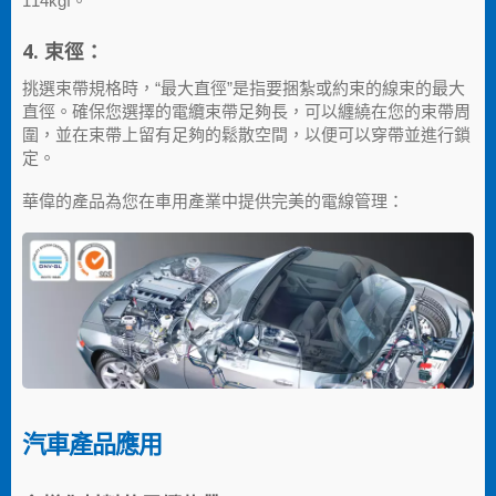
114kgf。
4. 束徑：
挑選束帶規格時，“最大直徑”是指要捆紮或約束的線束的最大
直徑。確保您選擇的電纜束帶足夠長，可以纏繞在您的束帶周
圍，並在束帶上留有足夠的鬆散空間，以便可以穿帶並進行鎖
定。
華偉的產品為您在車用產業中提供完美的電線管理：
汽車產品應用