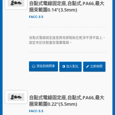
自黏式電線固定座,自黏式,PA66,最大
捆束範圍0.14"(3.5mm)
FACC-3.5
自黏式電線固定座是將背膠黏貼在乾淨平滑平面上，
固定夾扣住輕量型電纜電線。
添加到詢問車
加入對比
立即詢問
自黏式電線固定座,自黏式,PA66,最大
捆束範圍0.22"(5.5mm)
FACC-5.5