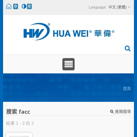
0
0
中文 (繁體)
首頁
搜索 facc
進階搜尋
結果 1 - 2 的 2