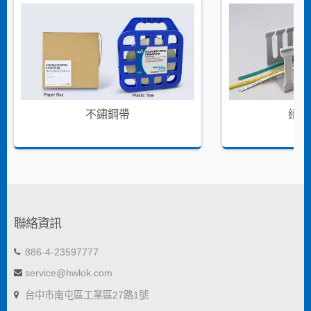
不鏽鋼帶
絕緣
聯絡資訊
886-4-23597777
service@hwlok.com
台中市南屯區工業區27路1號