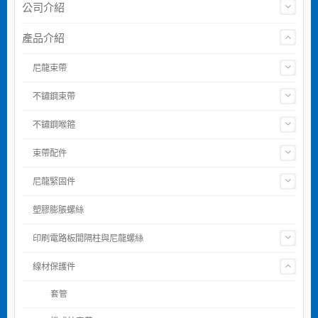
公司介紹
產品介紹
尼龍束帶
不鏽鋼束帶
不鏽鋼喉箍
束帶配件
尼龍緊固件
塑膠膨脹螺絲
印刷電路板間隔柱與尼龍螺絲
線材保護件
套管