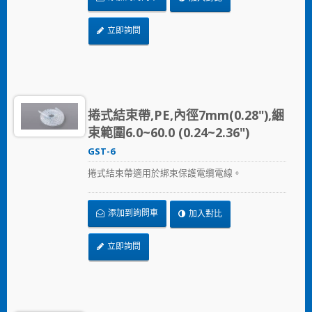
立即詢問
捲式結束帶,PE,內徑7mm(0.28"),綑
束範圍6.0~60.0 (0.24~2.36")
GST-6
捲式結束帶適用於綁束保護電纜電線。
添加到詢問車
加入對比
立即詢問