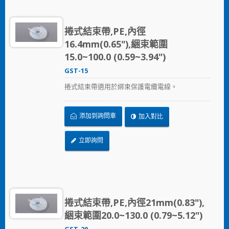
捲式結束帶,PE,內徑
16.4mm(0.65"),綑束範圍
15.0~100.0 (0.59~3.94")
GST-15
捲式結束帶適用於綁束保護電纜電線。
添加到詢問車
加入對比
立即詢問
捲式結束帶,PE,內徑21mm(0.83"),
綑束範圍20.0~130.0 (0.79~5.12")