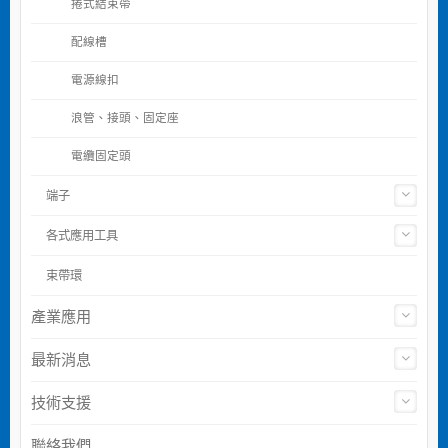
捲式結束帶
配線槽
電源線扣
浪管、接頭、固定座
電纜固定頭
端子
各式應用工具
束帶環
產業應用
最新消息
技術支援
聯絡我們