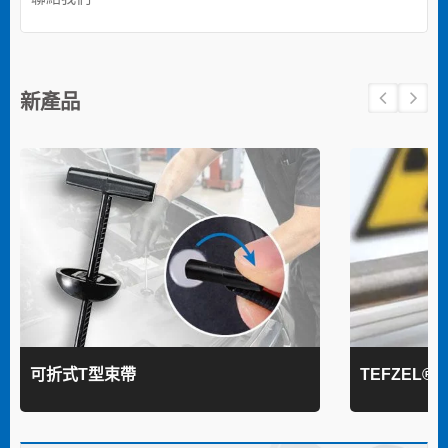
新產品
可折式T型束帶
TEFZEL®