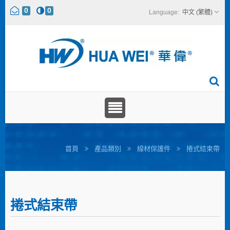
0
0
中文 (繁體)
首頁
產品類別
線材保護件
捲式結束帶
捲式結束帶