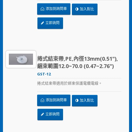
添加到詢問車
加入對比
立即詢問
捲式結束帶,PE,內徑13mm(0.51"),
綑束範圍12.0~70.0 (0.47~2.76")
GST-12
捲式結束帶適用於綁束保護電纜電線。
添加到詢問車
加入對比
立即詢問