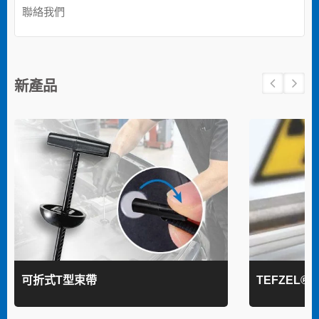
聯絡我們
新產品
可折式T型束帶
TEFZEL®