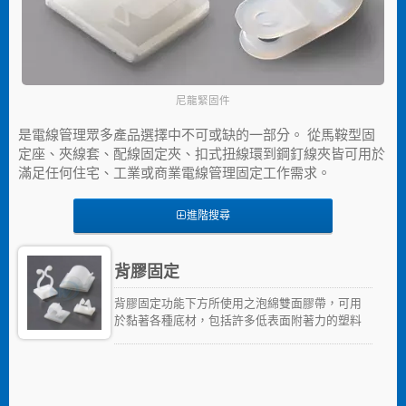
尼龍緊固件
是電線管理眾多產品選擇中不可或缺的一部分。 從馬鞍型固
定座、夾線套、配線固定夾、扣式扭線環到鋼釘線夾皆可用於
滿足任何住宅、工業或商業電線管理固定工作需求。
進階搜尋
背膠固定
背膠固定功能下方所使用之泡綿雙面膠帶，可用
於黏著各種底材，包括許多低表面附著力的塑料
和金屬。