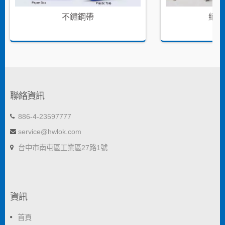
不鏽鋼帶
絕緣
聯絡資訊
886-4-23597777
service@hwlok.com
台中市南屯區工業區27路1號
資訊
首頁