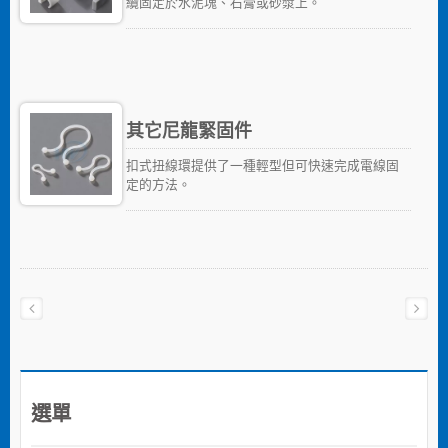
纜固定於水泥塊、石膏或砂漿上。
其它尼龍緊固件
扣式扭線環提供了一種輕型但可快速完成電線固
定的方法。
選單