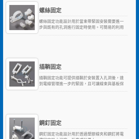
螺絲固定
螺絲固定功能設計用於當束帶緊固安裝需要進一
步與既有的孔洞進行固定時使用。可簡易的利用
螺絲或螺栓進行安裝，安全且牢固，尤其是在高
振動環境下。
插鞘固定
插鞘固定功能可提供插鞘於安裝置入孔洞後，達
到電線管理進一步的緊固，且可讓線束與基板保
持距離。
鋼釘固定
鋼釘固定功能設計用於透過塑膠線夾和鋼釘將電