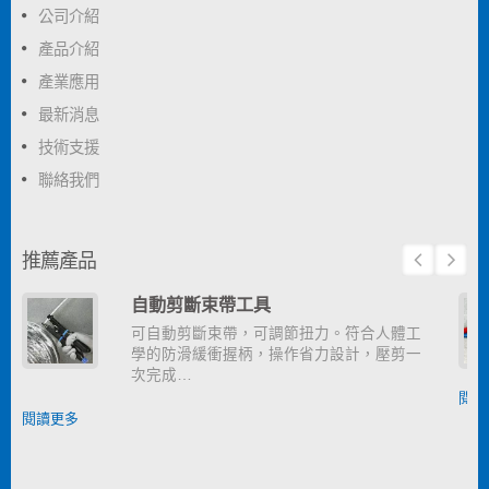
公司介紹
產品介紹
產業應用
最新消息
技術支援
聯絡我們
推薦產品
自動剪斷束帶工具
可自動剪斷束帶，可調節扭力。符合人體工
學的防滑緩衝握柄，操作省力設計，壓剪一
次完成…
閱讀
閱讀更多