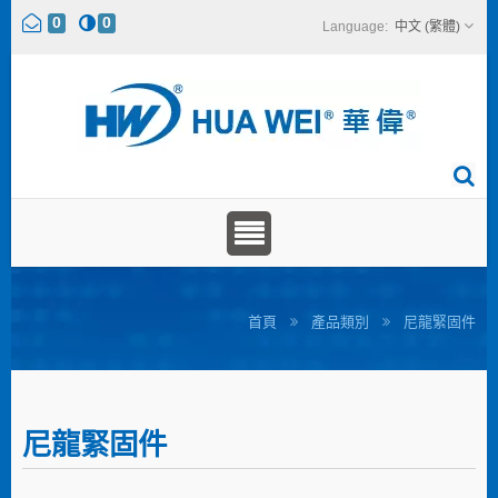
0
0
中文 (繁體)
首頁
產品類別
尼龍緊固件
尼龍緊固件