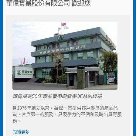
華偉實業股份有限公司 歡迎您
華偉擁有50年專業束帶開發與OEM的經驗
自1976年創立以來，華偉一直提供客戶優良的產品品
質，客戶第一的服務，具競爭力的單價和及時出貨等服
務。
閱讀更多