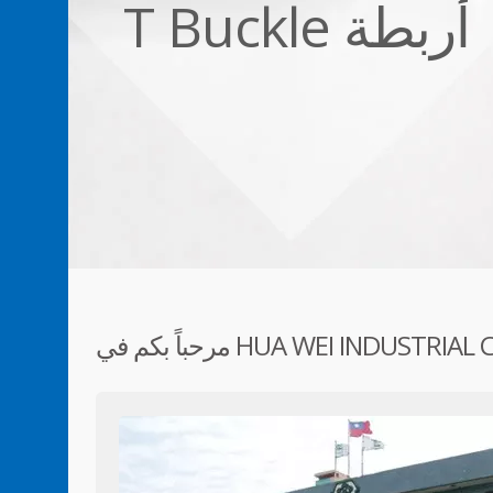
أربطة T Buckle
في HUA WEI INDUSTRIAL CO., LTD.