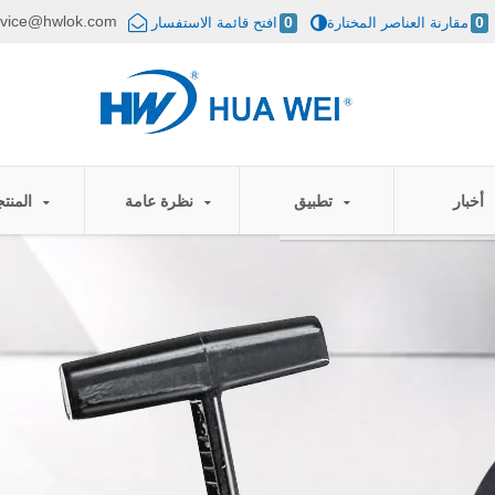
rvice@hwlok.com
0
مقارنة العناصر المختارة
0
افتح قائمة الاستفسار
أخبار
تطبيق
نظرة عامة
المنتجات