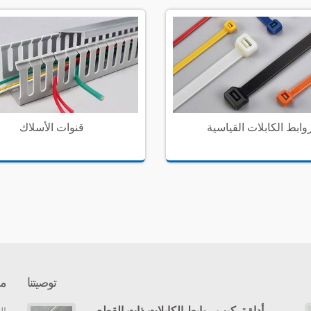
وابط الكابلات القياسية
قنوات الأسلاك
توصيتنا
مع
أداة تركيب روابط الكابلات ذات القطع