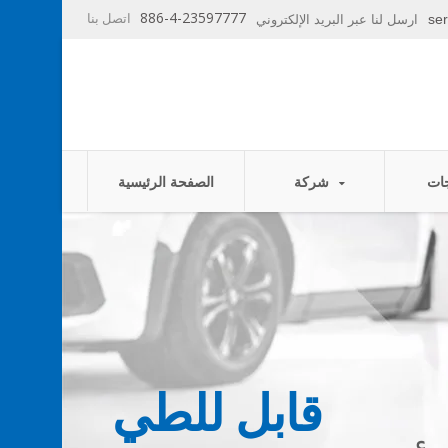
886-4-23597777
اتصل بنا
se
ارسل لنا عبر البريد الإلكتروني
شركة
الصفحة الرئيسية
قابل للطي