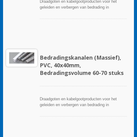
Draadgoten en kabelgootproducten voor het
geleiden en verbergen van bedrading in
besturingspanelen. Ze zijn beschikbaar in tal van
configuraties, materialen, maten en kleuren om
aan elke toepassing te voldoen. Kies uit een
breed scala aan accessoires en gereedschappen
voor een gemakkelijke installatie.
Bedradingskanalen (Massief),
PVC, 40x40mm,
Bedradingsvolume 60-70 stuks
Draadgoten en kabelgootproducten voor het
geleiden en verbergen van bedrading in
besturingspanelen. Ze zijn beschikbaar in tal van
configuraties, materialen, maten en kleuren om
aan elke toepassing te voldoen. Kies uit een
breed scala aan accessoires en gereedschappen
voor een gemakkelijke installatie.