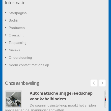
Informatie
Startpagina
Bedrijf
Producten
Overzicht
Toepassing
Nieuws
Ondersteuning
Neem contact met ons op
Onze aanbeveling
Automatische snijgereedschap
voor kabelbinders
De spanningsinstelknop maakt het snijden
preciezer en de spanningshandvatten ...