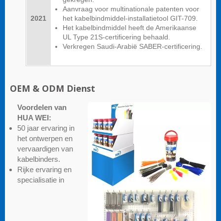
Aanvraag voor multinationale patenten voor
2021
het kabelbindmiddel-installatietool GIT-709.
Het kabelbindmiddel heeft de Amerikaanse
UL Type 21S-certificering behaald.
Verkregen Saudi-Arabië SABER-certificering.
OEM & ODM Dienst
Voordelen van
HUA WEI:
50 jaar ervaring in
het ontwerpen en
vervaardigen van
kabelbinders.
Rijke ervaring en
specialisatie in