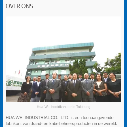
OVER ONS
Hua-Wei hoofdkantoor in Taichung
HUA WEI INDUSTRIAL CO., LTD. is een toonaangevende
fabrikant van draad- en kabelbeheersproducten in de wereld.