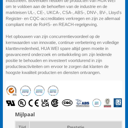
industrieën. Bovendien hebben de producten van HUA WEI
om te voldoen aan de behoeften van de industrie en de
markteisen UL-, CE-, UKCA-, CSA-, ABS-, DNV-, BV-, Lloyd's
Register- en CQC-accreditaties verkregen en zijn ze allemaal
compliant met de RoHS- en REACH-regelgeving.
Het opbouwen van zijn concurrentievoordeel op de
kernwaarden van innovatie, continue verbetering en volledige
klanttevredenheid, HUA WEI spare altijd geen moeite in
geavanceerd onderzoek en ontwikkeling om zijn leidende
positie te behouden en investeert voortdurend in zijn
productieactiviteiten om ervoor te zorgen dat klanten de
hoogste kwaliteit producten en diensten ontvangen.
Mijlpaal
Tijd
Prestatie