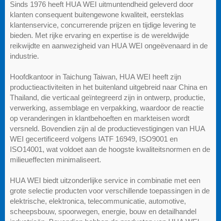
Sinds 1976 heeft HUA WEI uitmuntendheid geleverd door
klanten consequent buitengewone kwaliteit, eersteklas
klantenservice, concurrerende prijzen en tijdige levering te
bieden. Met rijke ervaring en expertise is de wereldwijde
reikwijdte en aanwezigheid van HUA WEI ongeëvenaard in de
industrie.
Hoofdkantoor in Taichung Taiwan, HUA WEI heeft zijn
productieactiviteiten in het buitenland uitgebreid naar China en
Thailand, die verticaal geïntegreerd zijn in ontwerp, productie,
verwerking, assemblage en verpakking, waardoor de reactie
op veranderingen in klantbehoeften en markteisen wordt
versneld. Bovendien zijn al de productievestigingen van HUA
WEI gecertificeerd volgens IATF 16949, ISO9001 en
ISO14001, wat voldoet aan de hoogste kwaliteitsnormen en de
milieueffecten minimaliseert.
HUA WEI biedt uitzonderlijke service in combinatie met een
grote selectie producten voor verschillende toepassingen in de
elektrische, elektronica, telecommunicatie, automotive,
scheepsbouw, spoorwegen, energie, bouw en detailhandel