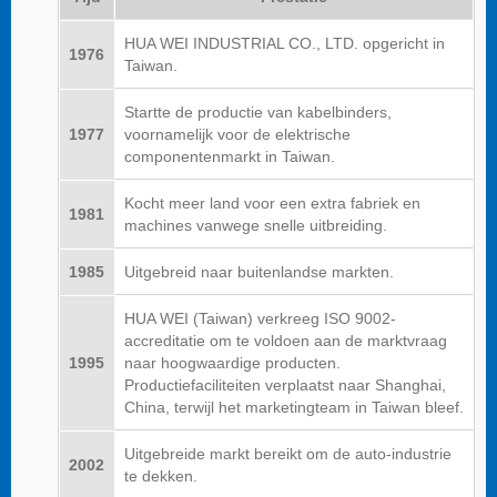
HUA WEI INDUSTRIAL CO., LTD. opgericht in
1976
Taiwan.
Startte de productie van kabelbinders,
1977
voornamelijk voor de elektrische
componentenmarkt in Taiwan.
Kocht meer land voor een extra fabriek en
1981
machines vanwege snelle uitbreiding.
1985
Uitgebreid naar buitenlandse markten.
HUA WEI (Taiwan) verkreeg ISO 9002-
accreditatie om te voldoen aan de marktvraag
1995
naar hoogwaardige producten.
Productiefaciliteiten verplaatst naar Shanghai,
China, terwijl het marketingteam in Taiwan bleef.
Uitgebreide markt bereikt om de auto-industrie
2002
te dekken.