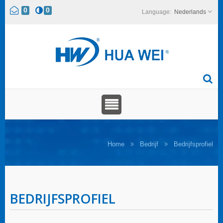
0
0
Nederlands
Home
Bedrijf
Bedrijfsprofiel
BEDRIJFSPROFIEL