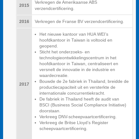
Verkregen de Amerikaanse ABS
2015
verzendcertificering.
2016
Verkregen de Franse BV verzendcertificering.
Het nieuwe kantoor van HUA WEI’s
hoofdkantoor in Taiwan is voltooid en
geopend.
Sticht het onderzoeks- en
technologieontwikkelingscentrum in het
hoofdkantoor in Taiwan, centraliseert en
versnelt de innovatie in de industrie en
waardecreatie.
Bouwde de 2e fabriek in Thailand, breidde de
2017
productiecapaciteit uit en versterkte de
internationale concurrentiekracht.
De fabriek in Thailand heeft de audit van
BSCI (Business Social Compliance Initiative)
doorstaan.
Verkreeg DNV-scheepvaartcertificering.
Verkreeg de Britse Lloyd’s Register
scheepvaartcertificering.