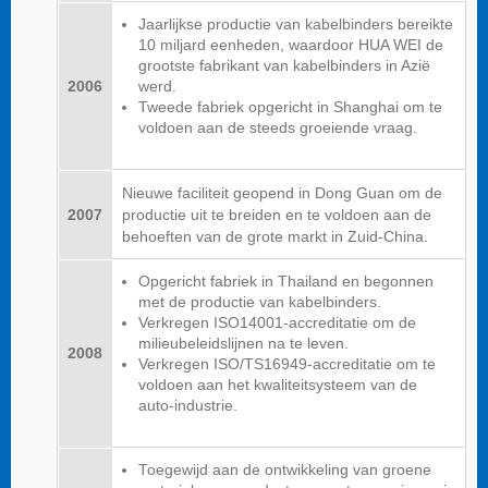
Jaarlijkse productie van kabelbinders bereikte
10 miljard eenheden, waardoor HUA WEI de
grootste fabrikant van kabelbinders in Azië
2006
werd.
Tweede fabriek opgericht in Shanghai om te
voldoen aan de steeds groeiende vraag.
Nieuwe faciliteit geopend in Dong Guan om de
2007
productie uit te breiden en te voldoen aan de
behoeften van de grote markt in Zuid-China.
Opgericht fabriek in Thailand en begonnen
met de productie van kabelbinders.
Verkregen ISO14001-accreditatie om de
milieubeleidslijnen na te leven.
2008
Verkregen ISO/TS16949-accreditatie om te
voldoen aan het kwaliteitsysteem van de
auto-industrie.
Toegewijd aan de ontwikkeling van groene