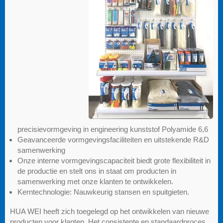
precisievormgeving in engineering kunststof Polyamide 6,6
Geavanceerde vormgevingsfaciliteiten en uitstekende R&D
samenwerking
Onze interne vormgevingscapaciteit biedt grote flexibiliteit in
de productie en stelt ons in staat om producten in
samenwerking met onze klanten te ontwikkelen.
Kerntechnologie: Nauwkeurig stansen en spuitgieten.
HUA WEI heeft zich toegelegd op het ontwikkelen van nieuwe
producten voor klanten. Het consistente en standaardproces