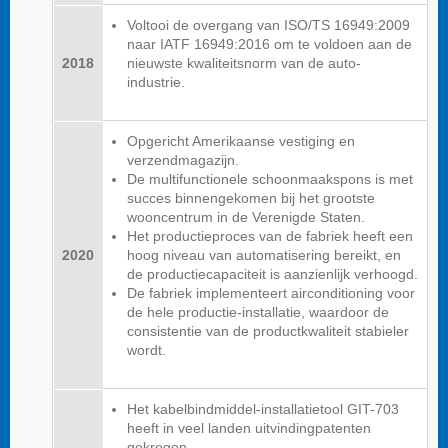
Voltooi de overgang van ISO/TS 16949:2009
naar IATF 16949:2016 om te voldoen aan de
2018
nieuwste kwaliteitsnorm van de auto-
industrie.
Opgericht Amerikaanse vestiging en
verzendmagazijn.
De multifunctionele schoonmaakspons is met
succes binnengekomen bij het grootste
wooncentrum in de Verenigde Staten.
Het productieproces van de fabriek heeft een
2020
hoog niveau van automatisering bereikt, en
de productiecapaciteit is aanzienlijk verhoogd.
De fabriek implementeert airconditioning voor
de hele productie-installatie, waardoor de
consistentie van de productkwaliteit stabieler
wordt.
Het kabelbindmiddel-installatietool GIT-703
heeft in veel landen uitvindingpatenten
gekregen.