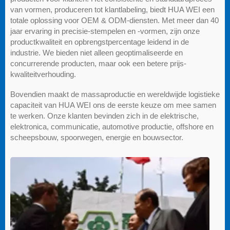
van vormen, produceren tot klantlabeling, biedt HUA WEI een
totale oplossing voor OEM & ODM-diensten. Met meer dan 40
jaar ervaring in precisie-stempelen en -vormen, zijn onze
productkwaliteit en opbrengstpercentage leidend in de
industrie. We bieden niet alleen geoptimaliseerde en
concurrerende producten, maar ook een betere prijs-
kwaliteitverhouding.
Bovendien maakt de massaproductie en wereldwijde logistieke
capaciteit van HUA WEI ons de eerste keuze om mee samen
te werken. Onze klanten bevinden zich in de elektrische,
elektronica, communicatie, automotive productie, offshore en
scheepsbouw, spoorwegen, energie en bouwsector.