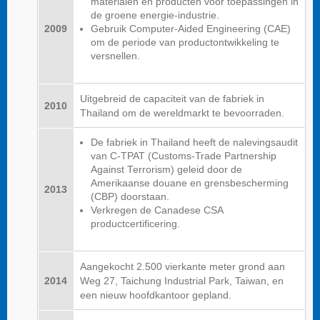
materialen en producten voor toepassingen in
de groene energie-industrie.
2009
Gebruik Computer-Aided Engineering (CAE)
om de periode van productontwikkeling te
versnellen.
Uitgebreid de capaciteit van de fabriek in
2010
Thailand om de wereldmarkt te bevoorraden.
De fabriek in Thailand heeft de nalevingsaudit
van C-TPAT (Customs-Trade Partnership
Against Terrorism) geleid door de
Amerikaanse douane en grensbescherming
2013
(CBP) doorstaan.
Verkregen de Canadese CSA
productcertificering.
Aangekocht 2.500 vierkante meter grond aan
2014
Weg 27, Taichung Industrial Park, Taiwan, en
een nieuw hoofdkantoor gepland.