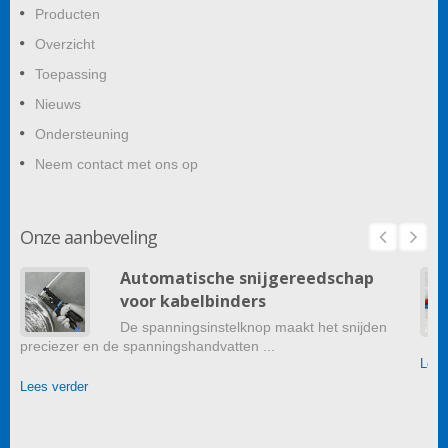
Producten
Overzicht
Toepassing
Nieuws
Ondersteuning
Neem contact met ons op
Onze aanbeveling
Automatische snijgereedschap
voor kabelbinders
De spanningsinstelknop maakt het snijden
preciezer en de spanningshandvatten ...
Lees
Lees verder