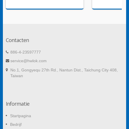
Contacten
886-4-23597777
service@hwlok.com
No.1, Gongyequ 27th Rd., Nantun Dist., Taichung City 408,
Taiwan
Informatie
Startpagina
Bedrijf