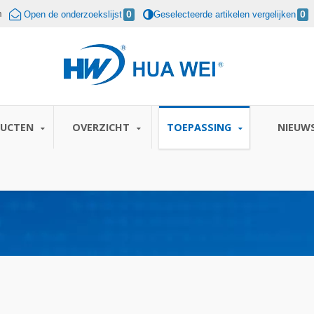
m
Open de onderzoekslijst
0
Geselecteerde artikelen vergelijken
0
DUCTEN
OVERZICHT
TOEPASSING
NIEUW