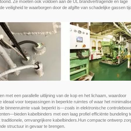
toond. Ze moeten ook voldoen aan de UL brandvertragende en lage
e veiligheid te waarborgen door de afgifte van schadelijke gassen ti
en met een parallelle uitlijning van de kop en het lichaam, waardoor
e ideaal voor toepassingen in beperkte ruimtes of waar het minimalis
 de binnenruimte vaak beperkt is—zoals in elektronische controleboxe
en—bieden kabelbinders met een laag profiel efficiënte bundeling te
t traditionele, omvangrijkere kabelbinders.Hun compacte ontwerp zor
de structuur in gevaar te brengen.