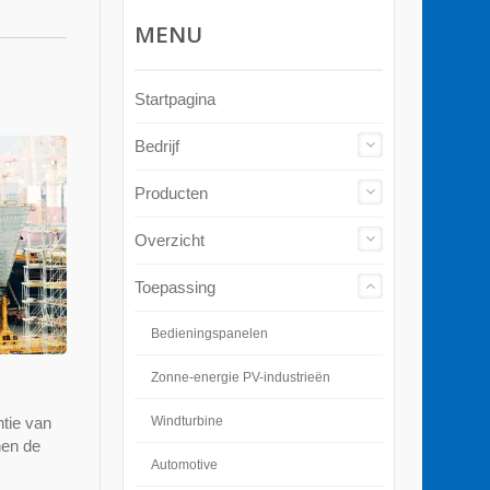
MENU
Startpagina
Bedrijf
Producten
Overzicht
Toepassing
Bedieningspanelen
Zonne-energie PV-industrieën
ntie van
Windturbine
nen de
Automotive