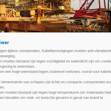
heer
ngen tijdens zeeoperaties. Kabelbevestigingen moeten anti-vibratieo
beweging.
moeten bestand zijn tegen vochtigheid en waterdicht zijn om conde
omgeving te weerstaan.
en een hoge weerstand tegen zoutnevel vertonen, vooral voor kabels
TEFZEL® kabelbin
 binnenruimte van schepen zijn lichte en compacte componenten ess
en.
 moeten bestand zijn tegen hoge temperaturen om materiaalschad
 bevatten om rook- en toxische gevaren in geval van brand te