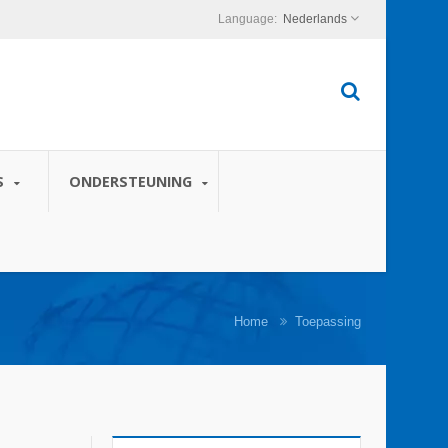
Nederlands
S
ONDERSTEUNING
Home
Toepassing