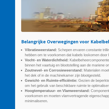
Belangrijke Overwegingen voor Kabelbe
Vibratieweerstand:
Schepen ervaren constante trilli
hebben om te voorkomen dat kabels loskomen door 
Vocht- en Waterdichtheid:
Kabelbeheercomponenten 
binnen het vaartuig en blootstelling aan de mariene 
Zoutnevel- en Corrosieweerstand:
Materialen moet
het dek of in de machinekamer zijn blootgesteld.
Gewicht- en Ruimte-efficiëntie:
Gezien de beperkte
om het gebruik van beschikbare ruimte te optimaliser
Hoogtemperatuur- en Vlamweerstand:
Componenten
voorkomen en moeten vlamvertragende eigenschappen
minimaliseren.