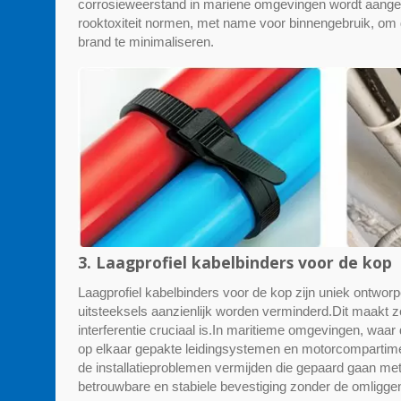
corrosieweerstand in mariene omgevingen wordt aange
rooktoxiteit normen, met name voor binnengebruik, om d
brand te minimaliseren.
3. Laagprofiel kabelbinders voor de kop
Laagprofiel kabelbinders voor de kop zijn uniek ontworp
uitsteeksels aanzienlijk worden verminderd.Dit maakt z
interferentie cruciaal is.In maritieme omgevingen, waar
op elkaar gepakte leidingsystemen en motorcompartiment
de installatieproblemen vermijden die gepaard gaan me
betrouwbare en stabiele bevestiging zonder de omliggen