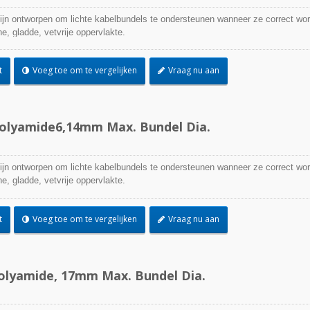
zijn ontworpen om lichte kabelbundels te ondersteunen wanneer ze correct wo
, gladde, vetvrije oppervlakte.
t
Voeg toe om te vergelijken
Vraag nu aan
Polyamide6,14mm Max. Bundel Dia.
zijn ontworpen om lichte kabelbundels te ondersteunen wanneer ze correct wo
, gladde, vetvrije oppervlakte.
t
Voeg toe om te vergelijken
Vraag nu aan
polyamide, 17mm Max. Bundel Dia.