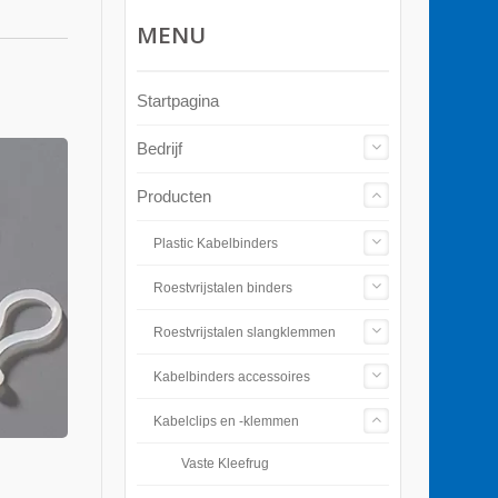
MENU
Startpagina
Bedrijf
Producten
Plastic Kabelbinders
Roestvrijstalen binders
Roestvrijstalen slangklemmen
Kabelbinders accessoires
Kabelclips en -klemmen
Vaste Kleefrug