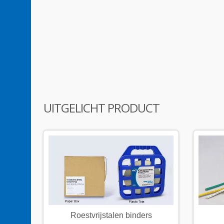
UITGELICHT PRODUCT
r
Roestvrijstalen binders