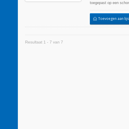
toegepast op een schone
Toevoegen aan lijs
Resultaat 1 - 7 van 7