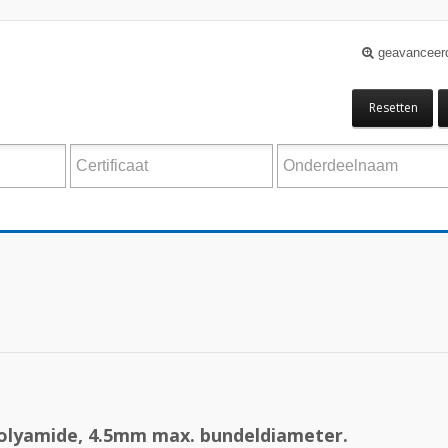
geavanceer
Resetten
polyamide, 4.5mm max. bundeldiameter.