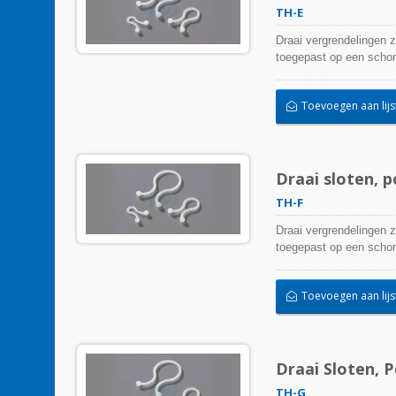
TH-E
Draai vergrendelingen 
toegepast op een schone
Toevoegen aan lijs
Draai sloten, 
TH-F
Draai vergrendelingen 
toegepast op een schone
Toevoegen aan lijs
Draai Sloten, 
TH-G