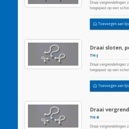
Draai vergrendelingen 
toegepast op een schone
Toevoegen aan lijs
Draai sloten, 
TH-J
Draai vergrendelingen 
toegepast op een schone
Toevoegen aan lijs
Draai vergrend
TH-K
Draai vergrendelingen 