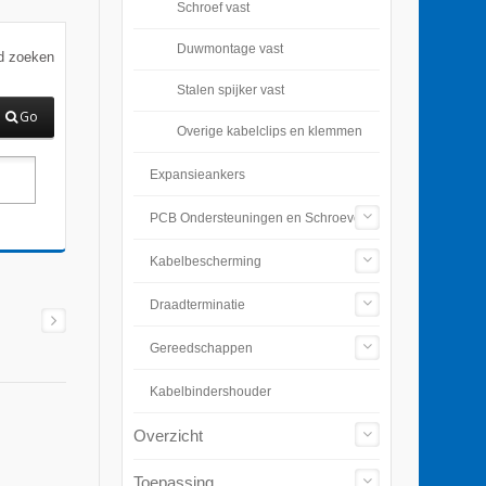
Schroef vast
Duwmontage vast
d zoeken
Stalen spijker vast
Go
Overige kabelclips en klemmen
Expansieankers
PCB Ondersteuningen en Schroeven
Kabelbescherming
Draadterminatie
Gereedschappen
Kabelbindershouder
Overzicht
Toepassing