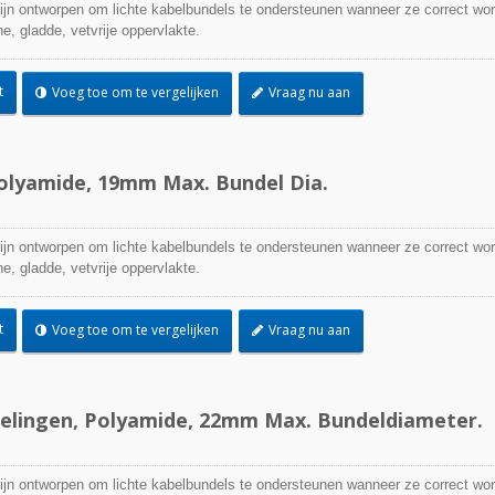
zijn ontworpen om lichte kabelbundels te ondersteunen wanneer ze correct wo
, gladde, vetvrije oppervlakte.
t
Voeg toe om te vergelijken
Vraag nu aan
polyamide, 19mm Max. Bundel Dia.
zijn ontworpen om lichte kabelbundels te ondersteunen wanneer ze correct wo
, gladde, vetvrije oppervlakte.
t
Voeg toe om te vergelijken
Vraag nu aan
elingen, Polyamide, 22mm Max. Bundeldiameter.
zijn ontworpen om lichte kabelbundels te ondersteunen wanneer ze correct wo