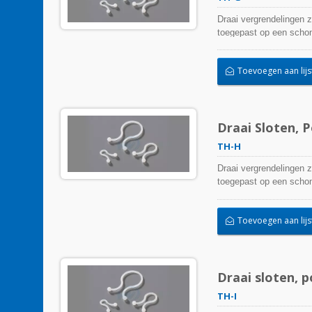
Draai vergrendelingen 
toegepast op een schone
Toevoegen aan lijs
Draai Sloten, 
TH-H
Draai vergrendelingen 
toegepast op een schone
Toevoegen aan lijs
Draai sloten, 
TH-I