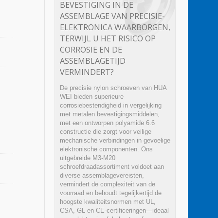
BEVESTIGING IN DE
ASSEMBLAGE VAN PRECISIE-
ELEKTRONICA WAARBORGEN,
TERWIJL U HET RISICO OP
CORROSIE EN DE
ASSEMBLAGETIJD
VERMINDERT?
De precisie nylon schroeven van HUA
WEI bieden superieure
corrosiebestendigheid in vergelijking
met metalen bevestigingsmiddelen,
met een ontworpen polyamide 6.6
constructie die zorgt voor veilige
mechanische verbindingen in gevoelige
elektronische componenten. Ons
uitgebreide M3-M20
schroefdraadassortiment voldoet aan
diverse assemblagevereisten,
vermindert de complexiteit van de
voorraad en behoudt tegelijkertijd de
hoogste kwaliteitsnormen met UL,
CSA, GL en CE-certificeringen—ideaal