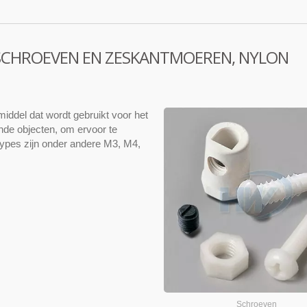
 SCHROEVEN EN ZESKANTMOEREN, NYLON
iddel dat wordt gebruikt voor het
de objecten, om ervoor te
types zijn onder andere M3, M4,
Schroeven