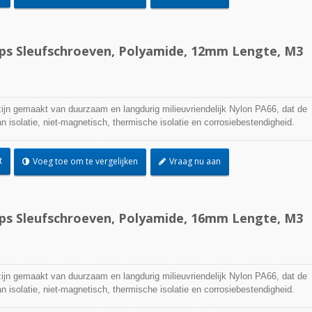
ips Sleufschroeven, Polyamide, 12mm Lengte, M3
jn gemaakt van duurzaam en langdurig milieuvriendelijk Nylon PA66, dat de
 isolatie, niet-magnetisch, thermische isolatie en corrosiebestendigheid.
t
Voeg toe om te vergelijken
Vraag nu aan
ips Sleufschroeven, Polyamide, 16mm Lengte, M3
jn gemaakt van duurzaam en langdurig milieuvriendelijk Nylon PA66, dat de
 isolatie, niet-magnetisch, thermische isolatie en corrosiebestendigheid.