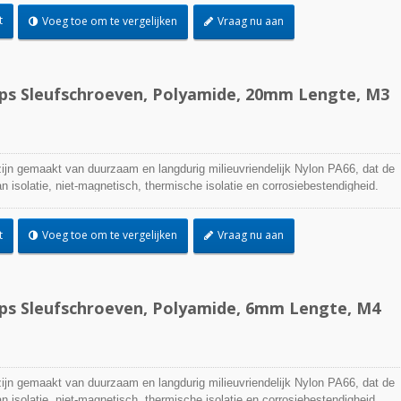
t
Voeg toe om te vergelijken
Vraag nu aan
ips Sleufschroeven, Polyamide, 20mm Lengte, M3
jn gemaakt van duurzaam en langdurig milieuvriendelijk Nylon PA66, dat de
 isolatie, niet-magnetisch, thermische isolatie en corrosiebestendigheid.
t
Voeg toe om te vergelijken
Vraag nu aan
ips Sleufschroeven, Polyamide, 6mm Lengte, M4
jn gemaakt van duurzaam en langdurig milieuvriendelijk Nylon PA66, dat de
 isolatie, niet-magnetisch, thermische isolatie en corrosiebestendigheid.