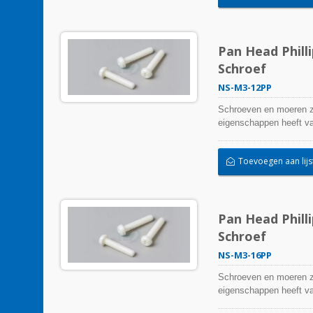
Pan Head Phill
Schroef
NS-M3-12PP
Schroeven en moeren zi
eigenschappen heeft van
Toevoegen aan lijs
Pan Head Phill
Schroef
NS-M3-16PP
Schroeven en moeren zi
eigenschappen heeft van