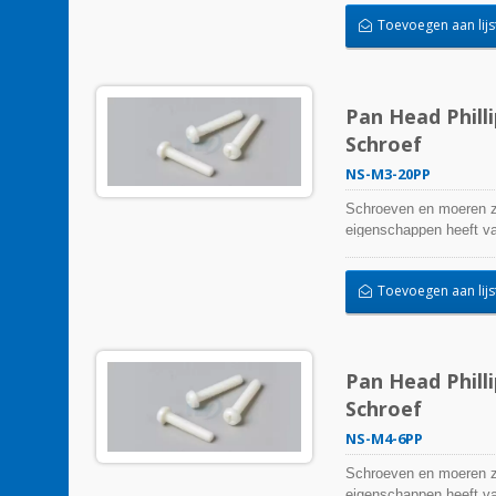
Toevoegen aan lijs
Pan Head Phill
Schroef
NS-M3-20PP
Schroeven en moeren zi
eigenschappen heeft van
Toevoegen aan lijs
Pan Head Phill
Schroef
NS-M4-6PP
Schroeven en moeren zi
eigenschappen heeft van