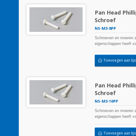
Pan Head Phill
Schroef
NS-M3-8PP
Schroeven en moeren zi
eigenschappen heeft van
Toevoegen aan lijs
Pan Head Phill
Schroef
NS-M3-10PP
Schroeven en moeren zi
eigenschappen heeft van
Toevoegen aan lijs