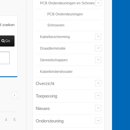
PCB Ondersteuningen en Schroeven
PCB Ondersteuningen
d zoeken
Schroeven
Kabelbescherming
Go
Draadterminatie
Gereedschappen
Kabelbindershouder
Overzicht
Toepassing
Nieuws
4
5
Ondersteuning