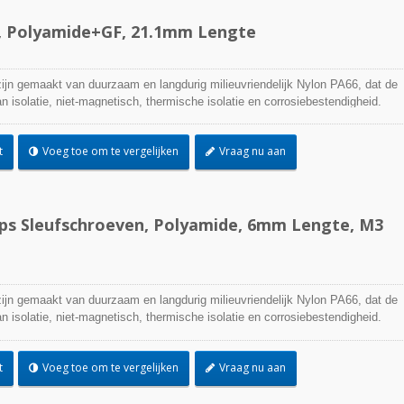
 Polyamide+GF, 21.1mm Lengte
jn gemaakt van duurzaam en langdurig milieuvriendelijk Nylon PA66, dat de
 isolatie, niet-magnetisch, thermische isolatie en corrosiebestendigheid.
t
Voeg toe om te vergelijken
Vraag nu aan
ips Sleufschroeven, Polyamide, 6mm Lengte, M3
jn gemaakt van duurzaam en langdurig milieuvriendelijk Nylon PA66, dat de
 isolatie, niet-magnetisch, thermische isolatie en corrosiebestendigheid.
t
Voeg toe om te vergelijken
Vraag nu aan