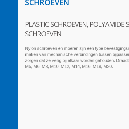
SCHROEVEN
PLASTIC SCHROEVEN, POLYAMIDE
SCHROEVEN
Nylon schroeven en moeren zijn een type bevestigingsm
maken van mechanische verbindingen tussen bijpassen
zorgen dat ze veilig bij elkaar worden gehouden. Draad
M5, M6, M8, M10, M12, M14, M16, M18, M20.