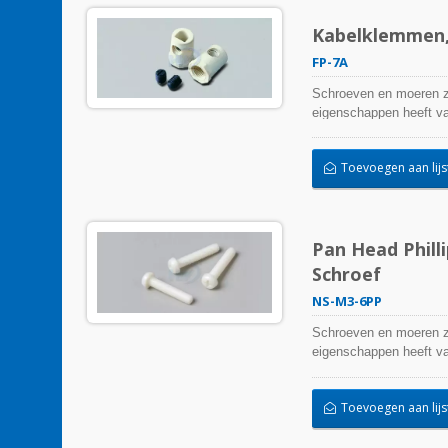
Kabelklemmen,
FP-7A
Schroeven en moeren zi
eigenschappen heeft van
Toevoegen aan lijs
Pan Head Phill
Schroef
NS-M3-6PP
Schroeven en moeren zi
eigenschappen heeft van
Toevoegen aan lijs