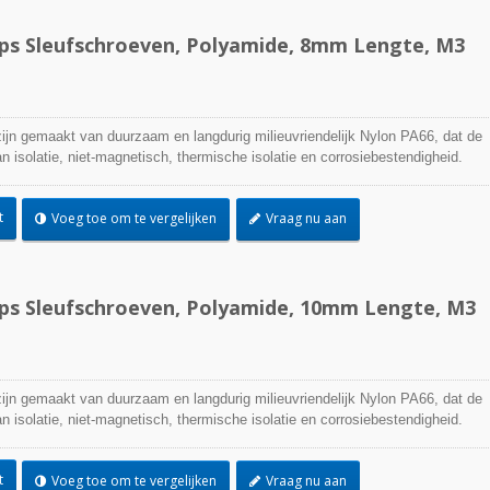
ips Sleufschroeven, Polyamide, 8mm Lengte, M3
jn gemaakt van duurzaam en langdurig milieuvriendelijk Nylon PA66, dat de
 isolatie, niet-magnetisch, thermische isolatie en corrosiebestendigheid.
t
Voeg toe om te vergelijken
Vraag nu aan
ips Sleufschroeven, Polyamide, 10mm Lengte, M3
jn gemaakt van duurzaam en langdurig milieuvriendelijk Nylon PA66, dat de
 isolatie, niet-magnetisch, thermische isolatie en corrosiebestendigheid.
t
Voeg toe om te vergelijken
Vraag nu aan