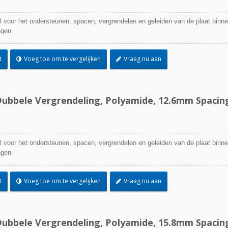
l voor het ondersteunen, spacen, vergrendelen en geleiden van de plaat binn
ngen.
t
Voeg toe om te vergelijken
Vraag nu aan
ubbele Vergrendeling, Polyamide, 12.6mm Spacin
l voor het ondersteunen, spacen, vergrendelen en geleiden van de plaat binn
ngen.
t
Voeg toe om te vergelijken
Vraag nu aan
ubbele Vergrendeling, Polyamide, 15.8mm Spacin