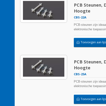
PCB Steunen, D
Hoogte
CBS-22A
PCB-steunen zijn ideaa
elektronische toepassi
Toevoegen aan lijs
PCB Steunen, D
Hoogte
CBS-25A
PCB-steunen zijn ideaa
elektronische toepassi
Toevoegen aan lijs