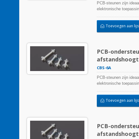
PCB-steunen zijn ideaa
elektronische toepassi
Toevoegen aan lijs
PCB-ondersteun
afstandshoogt
CBS-6A
PCB-steunen zijn ideaa
elektronische toepassi
Toevoegen aan lijs
PCB-ondersteun
afstandshoogt