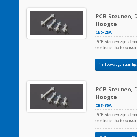
PCB Steunen, D
Hoogte
CBS-29A
PCB-steunen zijn ideaa
elektronische toepassi
Toevoegen aan lijs
PCB Steunen, D
Hoogte
CBS-35A
PCB-steunen zijn ideaa
elektronische toepassi