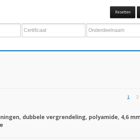
Resetten
1
2
ingen, dubbele vergrendeling, polyamide, 4,6 m
e