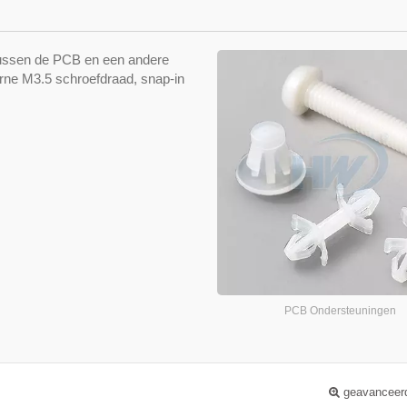
tussen de PCB en een andere
rne M3.5 schroefdraad, snap-in
PCB Ondersteuningen
geavanceer