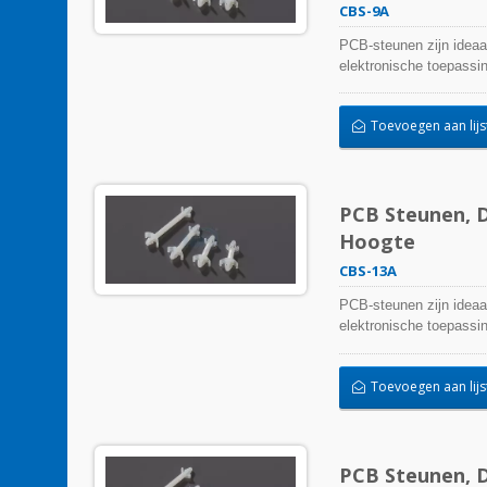
CBS-9A
PCB-steunen zijn ideaa
elektronische toepassi
Toevoegen aan lijs
PCB Steunen, D
Hoogte
CBS-13A
PCB-steunen zijn ideaa
elektronische toepassi
Toevoegen aan lijs
PCB Steunen, D