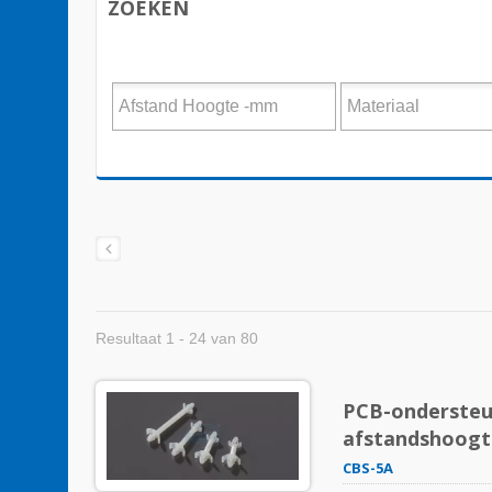
ZOEKEN
Resultaat 1 - 24 van 80
PCB-ondersteun
afstandshoogt
CBS-5A