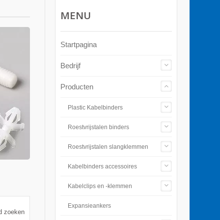
MENU
Startpagina
Bedrijf
Producten
Plastic Kabelbinders
Roestvrijstalen binders
Roestvrijstalen slangklemmen
Kabelbinders accessoires
Kabelclips en -klemmen
Expansieankers
d zoeken