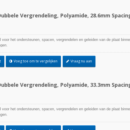
ubbele Vergrendeling, Polyamide, 28.6mm Spacin
l voor het ondersteunen, spacen, vergrendelen en geleiden van de plaat binn
ngen.
t
Voeg toe om te vergelijken
Vraag nu aan
ubbele Vergrendeling, Polyamide, 33.3mm Spacin
l voor het ondersteunen, spacen, vergrendelen en geleiden van de plaat binn
ngen.