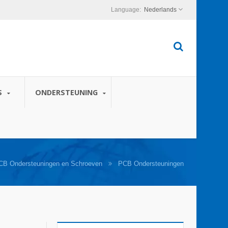
Nederlands
S
ONDERSTEUNING
CB Ondersteuningen en Schroeven
PCB Ondersteuningen