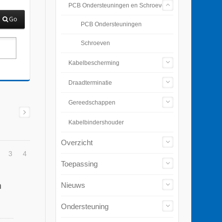
PCB Ondersteuningen en Schroeven
Go
PCB Ondersteuningen
Schroeven
Kabelbescherming
Draadterminatie
Gereedschappen
Kabelbindershouder
Overzicht
3
4
Toepassing
m
Nieuws
Ondersteuning