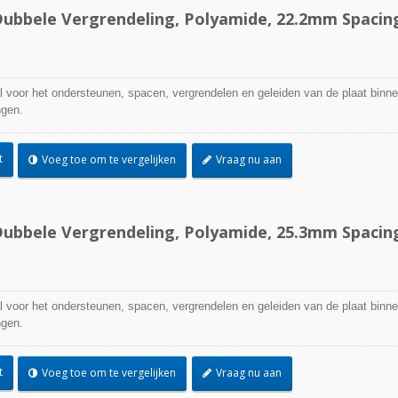
ubbele Vergrendeling, Polyamide, 22.2mm Spacin
l voor het ondersteunen, spacen, vergrendelen en geleiden van de plaat binn
ngen.
t
Voeg toe om te vergelijken
Vraag nu aan
ubbele Vergrendeling, Polyamide, 25.3mm Spacin
l voor het ondersteunen, spacen, vergrendelen en geleiden van de plaat binn
ngen.
t
Voeg toe om te vergelijken
Vraag nu aan