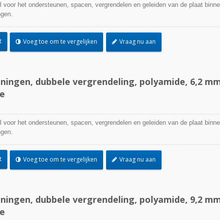
l voor het ondersteunen, spacen, vergrendelen en geleiden van de plaat binn
ngen.
t
Voeg toe om te vergelijken
Vraag nu aan
ingen, dubbele vergrendeling, polyamide, 6,2 m
e
l voor het ondersteunen, spacen, vergrendelen en geleiden van de plaat binn
ngen.
t
Voeg toe om te vergelijken
Vraag nu aan
TEFZEL® kabelbin
ingen, dubbele vergrendeling, polyamide, 9,2 m
e