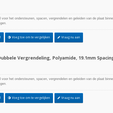
l voor het ondersteunen, spacen, vergrendelen en geleiden van de plaat binn
ngen.
t
Voeg toe om te vergelijken
Vraag nu aan
ubbele Vergrendeling, Polyamide, 19.1mm Spacin
l voor het ondersteunen, spacen, vergrendelen en geleiden van de plaat binn
ngen.
t
Voeg toe om te vergelijken
Vraag nu aan