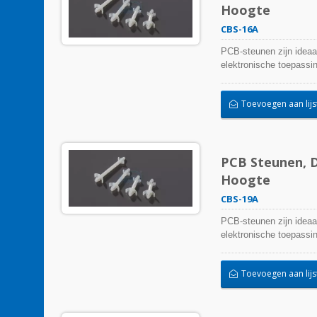
Hoogte
CBS-16A
PCB-steunen zijn ideaa
elektronische toepassi
Toevoegen aan lijs
PCB Steunen, D
Hoogte
CBS-19A
PCB-steunen zijn ideaa
elektronische toepassi
Toevoegen aan lijs