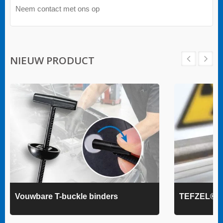
Neem contact met ons op
NIEUW PRODUCT
Vouwbare T-buckle binders
TEFZEL® k