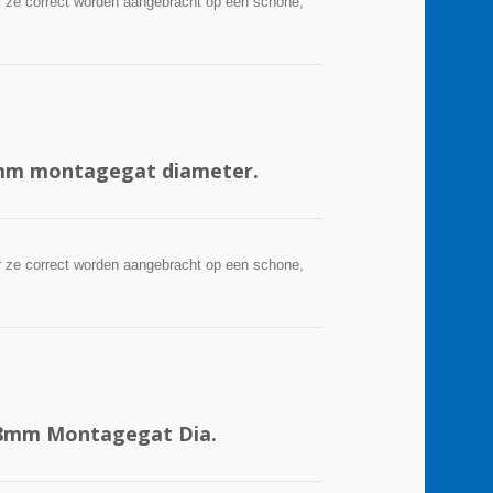
 ze correct worden aangebracht op een schone,
8mm montagegat diameter.
 ze correct worden aangebracht op een schone,
.8mm Montagegat Dia.