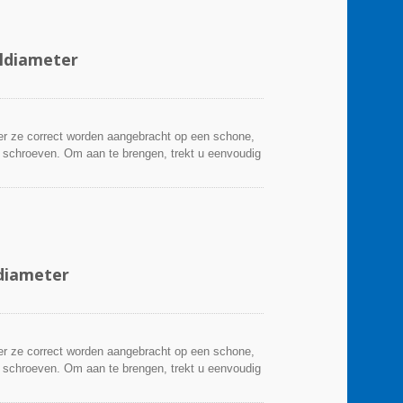
ldiameter
er ze correct worden aangebracht op een schone,
r schroeven. Om aan te brengen, trekt u eenvoudig
ders worden ingevoegd om de draadbundels te
diameter
er ze correct worden aangebracht op een schone,
r schroeven. Om aan te brengen, trekt u eenvoudig
ders worden ingevoegd om de draadbundels te