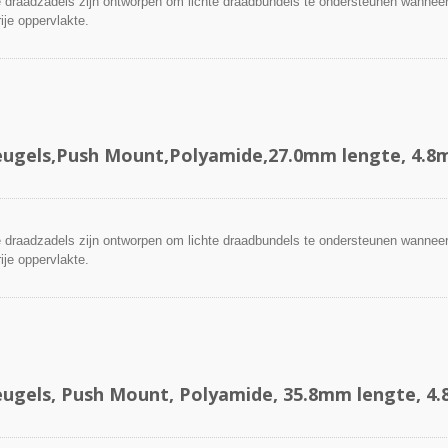
draadzadels zijn ontworpen om lichte draadbundels te ondersteunen wanneer
ije oppervlakte.
ugels,Push Mount,Polyamide,27.0mm lengte, 4.
draadzadels zijn ontworpen om lichte draadbundels te ondersteunen wanneer
ije oppervlakte.
ugels, Push Mount, Polyamide, 35.8mm lengte, 4