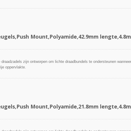
ugels,Push Mount,Polyamide,42.9mm lengte,4.8
draadzadels zijn ontworpen om lichte draadbundels te ondersteunen wanneer
ije oppervlakte.
ugels,Push Mount,Polyamide,21.8mm lengte,4.8