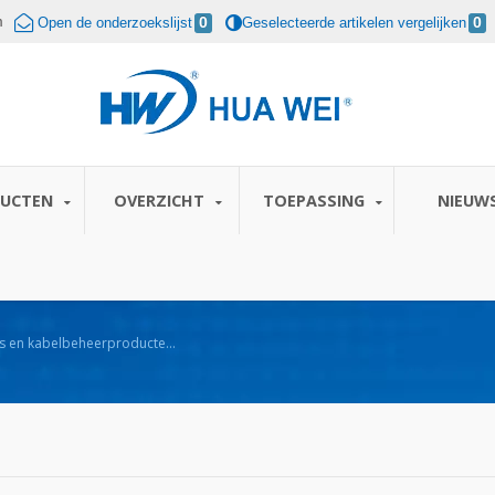
m
Open de onderzoekslijst
0
Geselecteerde artikelen vergelijken
0
DUCTEN
OVERZICHT
TOEPASSING
NIEUW