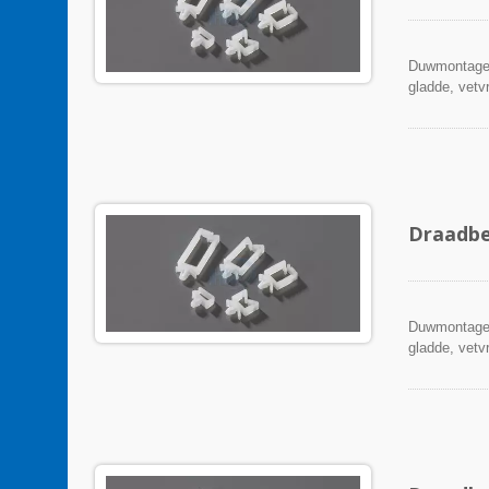
Duwmontage 
gladde, vetvr
Draadbe
Duwmontage 
gladde, vetvr