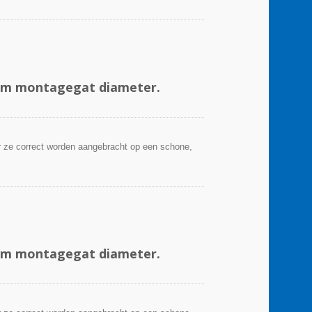
mm montagegat diameter.
 ze correct worden aangebracht op een schone,
mm montagegat diameter.