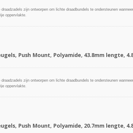
draadzadels zijn ontworpen om lichte draadbundels te ondersteunen wanneer
ije oppervlakte.
ugels, Push Mount, Polyamide, 43.8mm lengte, 4
draadzadels zijn ontworpen om lichte draadbundels te ondersteunen wanneer
ije oppervlakte.
ugels, Push Mount, Polyamide, 20.7mm lengte, 