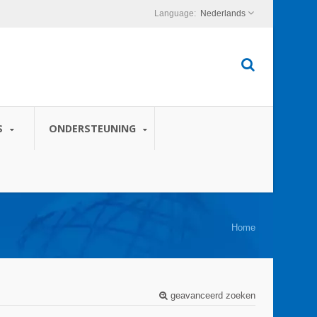
Nederlands
S
ONDERSTEUNING
Home
geavanceerd zoeken