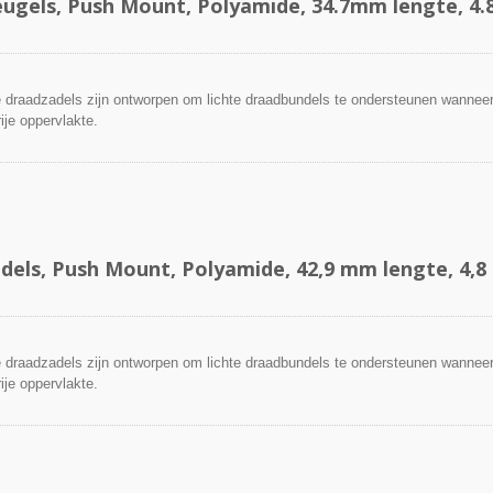
ugels, Push Mount, Polyamide, 34.7mm lengte, 
draadzadels zijn ontworpen om lichte draadbundels te ondersteunen wanneer
ije oppervlakte.
dels, Push Mount, Polyamide, 42,9 mm lengte, 4
draadzadels zijn ontworpen om lichte draadbundels te ondersteunen wanneer
ije oppervlakte.