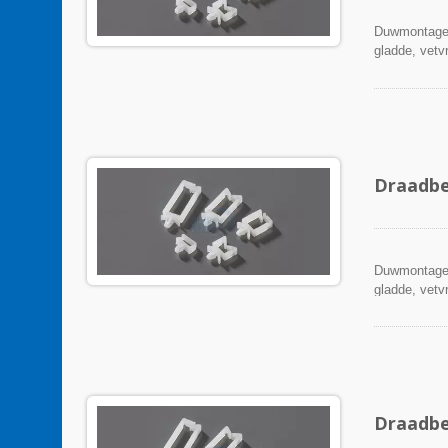
Duwmontage 
gladde, vetvr
Draadbe
Duwmontage 
gladde, vetvr
Draadbe