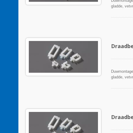
Duwmontage 
gladde, vetvr
Draadbe
Duwmontage 
gladde, vetvr
Draadbe