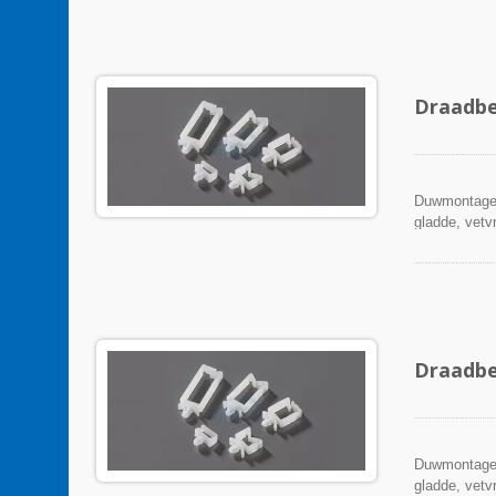
Draadbe
Duwmontage 
gladde, vetvr
Draadbe
Duwmontage 
gladde, vetvr