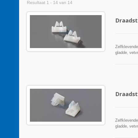
Resultaat 1 - 14 van 14
Draadst
Zelfklevende
gladde, vetv
het bescherm
beveiligen.
Draadst
Zelfklevende
gladde, vetv
het bescherm
beveiligen.