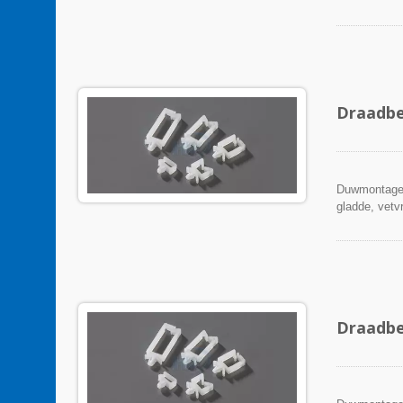
Draadbe
Duwmontage 
gladde, vetvr
Draadbe