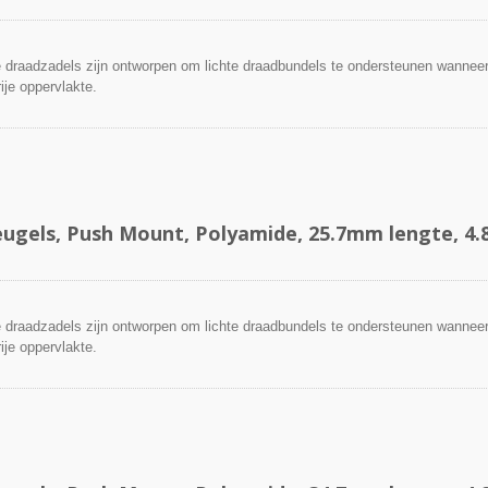
draadzadels zijn ontworpen om lichte draadbundels te ondersteunen wanneer
ije oppervlakte.
ugels, Push Mount, Polyamide, 25.7mm lengte, 
draadzadels zijn ontworpen om lichte draadbundels te ondersteunen wanneer
ije oppervlakte.