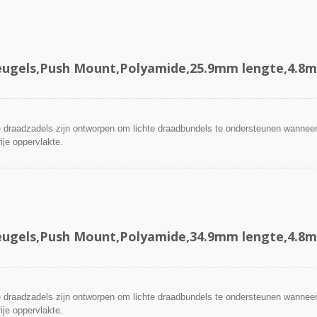
ugels,Push Mount,Polyamide,25.9mm lengte,4.8
draadzadels zijn ontworpen om lichte draadbundels te ondersteunen wanneer
ije oppervlakte.
ugels,Push Mount,Polyamide,34.9mm lengte,4.8
draadzadels zijn ontworpen om lichte draadbundels te ondersteunen wanneer
ije oppervlakte.