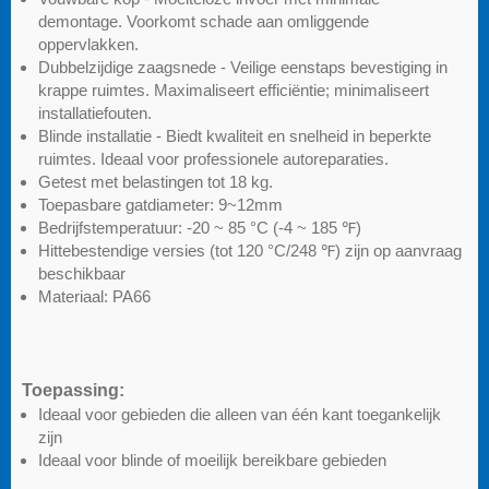
demontage. Voorkomt schade aan omliggende
oppervlakken.
Dubbelzijdige zaagsnede - Veilige eenstaps bevestiging in
krappe ruimtes. Maximaliseert efficiëntie; minimaliseert
installatiefouten.
Blinde installatie - Biedt kwaliteit en snelheid in beperkte
ruimtes. Ideaal voor professionele autoreparaties.
Getest met belastingen tot 18 kg.
Toepasbare gatdiameter: 9~12mm
Bedrijfstemperatuur: -20 ~ 85 °C (-4 ~ 185 ℉)
Hittebestendige versies (tot 120 °C/248 ℉) zijn op aanvraag
beschikbaar
Materiaal: PA66
Toepassing:
Ideaal voor gebieden die alleen van één kant toegankelijk
zijn
Ideaal voor blinde of moeilijk bereikbare gebieden