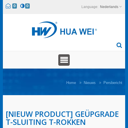
0
0
Nederlands
Home
Nieuws
Persbericht
[NIEUW PRODUCT] GEÜPGRADE
T-SLUITING T-ROKKEN