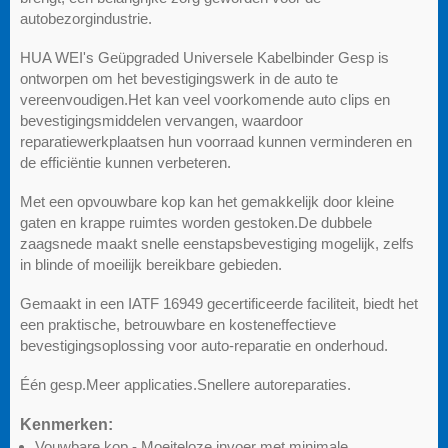
autobezorgindustrie.
HUA WEI's Geüpgraded Universele Kabelbinder Gesp is
ontworpen om het bevestigingswerk in de auto te
vereenvoudigen.Het kan veel voorkomende auto clips en
bevestigingsmiddelen vervangen, waardoor
reparatiewerkplaatsen hun voorraad kunnen verminderen en
de efficiëntie kunnen verbeteren.
Met een opvouwbare kop kan het gemakkelijk door kleine
gaten en krappe ruimtes worden gestoken.De dubbele
zaagsnede maakt snelle eenstapsbevestiging mogelijk, zelfs
in blinde of moeilijk bereikbare gebieden.
Gemaakt in een IATF 16949 gecertificeerde faciliteit, biedt het
een praktische, betrouwbare en kosteneffectieve
bevestigingsoplossing voor auto-reparatie en onderhoud.
Één gesp.Meer applicaties.Snellere autoreparaties.
Kenmerken:
Vouwbare kop - Moeiteloze invoer met minimale