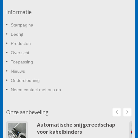
Informatie
Startpagina
Bedrijf
Producten
Overzicht
Toepassing
Nieuws
Ondersteuning
Neem contact met ons op
Onze aanbeveling
Automatische snijgereedschap
voor kabelbinders