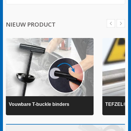
NIEUW PRODUCT
Vouwbare T-buckle binders
TEFZEL® k