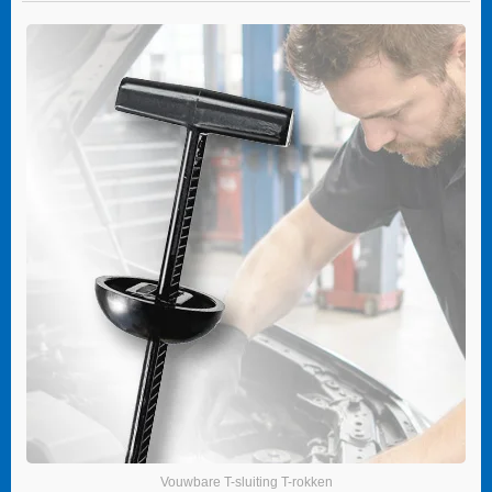
Vouwbare T-sluiting T-rokken