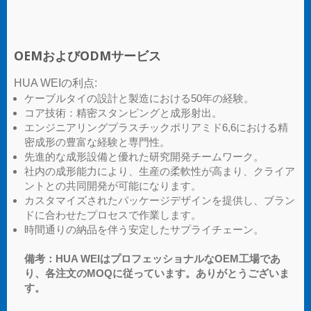
OEMおよびODMサービス
HUA WEIの利点:
ケーブルタイの設計と製造における50年の経験。
コア技術：精密スタンピングと成形射出。
エンジニアリングプラスチックポリアミド6,6における精
密成形の豊富な経験と専門性。
先進的な成形設備と優れた研究開発チームワーク。
社内の成形能力により、生産の柔軟性が高まり、クライア
ントとの共同開発が可能になります。
カスタマイズされたパッケージデザインを提供し、ブラン
ドに合わせたプロセスで作業します。
時間通りの納品を伴う安定したサプライチェーン。
備考：HUA WEIはプロフェッショナルなOEM工場であ
り、各注文のMOQに従っています。ありがとうございま
す。