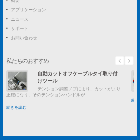
概要
アプリケーション
ニュース
サポート
お問い合わせ
私たちのおすすめ
自動カットオフケーブルタイ取り付
けツール
テンション調整ノブにより、カットがより
正確になり、そのテンションハンドルが…
続き
続きを読む