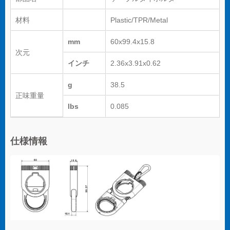
材料
Plastic/TPR/Metal
mm
60x99.4x15.8
次元
インチ
2.36x3.91x0.62
g
38.5
正味重量
lbs
0.085
仕様情報