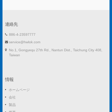
連絡先
886-4-23597777
service@hwlok.com
No.1, Gongyequ 27th Rd., Nantun Dist., Taichung City 408,
Taiwan
情報
ホームページ
会社
製品