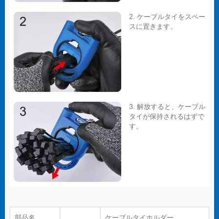
2. ケーブルタイをスペー
スに置きます。
3. 解放すると、ケーブル
タイが保持されるはずで
す。
部品名
ケーブルタイホルダー