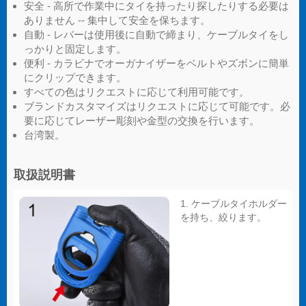
安全 - 高所で作業中にタイを持ったり探したりする必要は
ありません -- 集中して安全を保ちます。
自動 - レバーは使用後に自動で締まり、ケーブルタイをし
っかりと固定します。
便利 - カラビナでオーガナイザーをベルトやズボンに簡単
にクリップできます。
すべての色はリクエストに応じて利用可能です。
ブランドカスタマイズはリクエストに応じて可能です。必
要に応じてレーザー彫刻や金型の交換を行います。
台湾製。
取扱説明書
1. ケーブルタイホルダー
を持ち、絞ります。