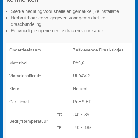
Sterke hechting voor snelle en gemakkelijke installatie
Herbruikbaar en vrijgegeven voor gemakkelijke
draadbundeling
Eenvoudig te openen en te draaien voor kabels
Onderdeelnaam
Zelfklevende Draai-slotjes
Materiaal
PA6,6
Vlamclassificatie
UL94V-2
Kleur
Natural
Certificaat
RoHS,HF
°C
-40 ~ 85
Bedrijfstemperatuur
°F
-40 ~ 185