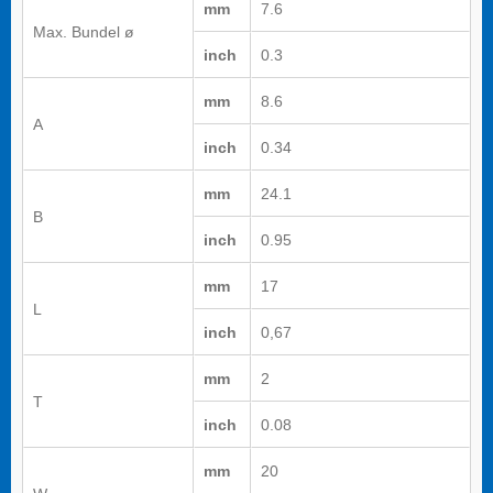
mm
7.6
Max. Bundel ø
inch
0.3
mm
8.6
A
inch
0.34
mm
24.1
B
inch
0.95
mm
17
L
inch
0,67
mm
2
T
inch
0.08
mm
20