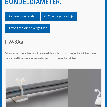
BUNDELDIAMETER.
Aanvraag verzenden
Toevoegen aan lijst
Voeg toe om te vergelijken
HW-8Aa
Montage handtas slot, draad houder, montage twist tie, twist
ties - zelfklevende montage, montage twist tie