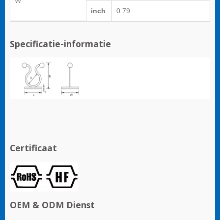
W
inch
0.79
Specificatie-informatie
Certificaat
OEM & ODM Dienst