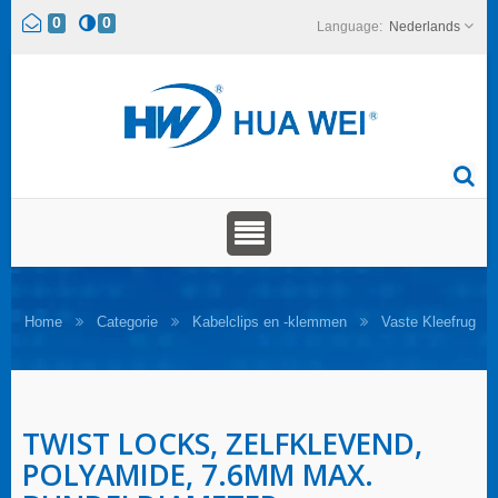
0
0
Nederlands
Home
Categorie
Kabelclips en -klemmen
Vaste Kleefrug
TWIST LOCKS, ZELFKLEVEND,
POLYAMIDE, 7.6MM MAX.