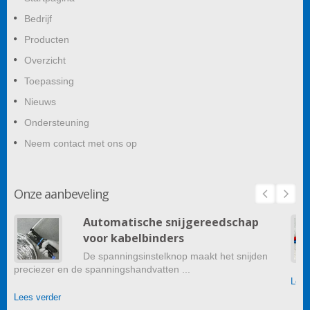
Bedrijf
Producten
Overzicht
Toepassing
Nieuws
Ondersteuning
Neem contact met ons op
Onze aanbeveling
Automatische snijgereedschap
voor kabelbinders
De spanningsinstelknop maakt het snijden
preciezer en de spanningshandvatten ...
Lees
Lees verder