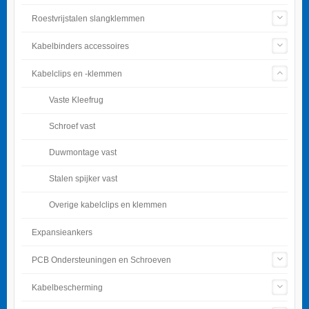
Roestvrijstalen slangklemmen
Kabelbinders accessoires
Kabelclips en -klemmen
Vaste Kleefrug
Schroef vast
Duwmontage vast
Stalen spijker vast
Overige kabelclips en klemmen
Expansieankers
PCB Ondersteuningen en Schroeven
Kabelbescherming