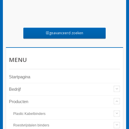
geavanceerd zoeken
MENU
Startpagina
Bedrijf
Producten
Plastic Kabelbinders
Roestvrijstalen binders