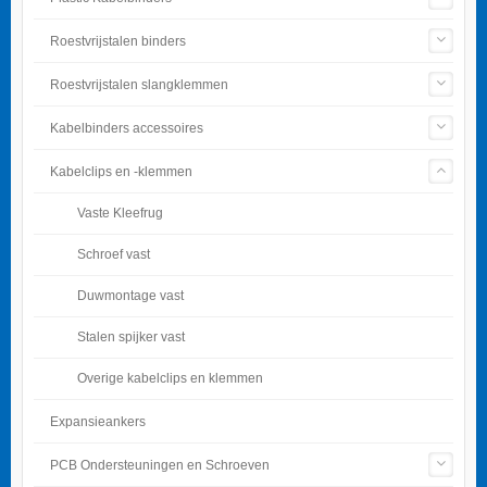
Roestvrijstalen binders
Roestvrijstalen slangklemmen
Kabelbinders accessoires
Kabelclips en -klemmen
Vaste Kleefrug
Schroef vast
Duwmontage vast
Stalen spijker vast
Overige kabelclips en klemmen
Expansieankers
PCB Ondersteuningen en Schroeven