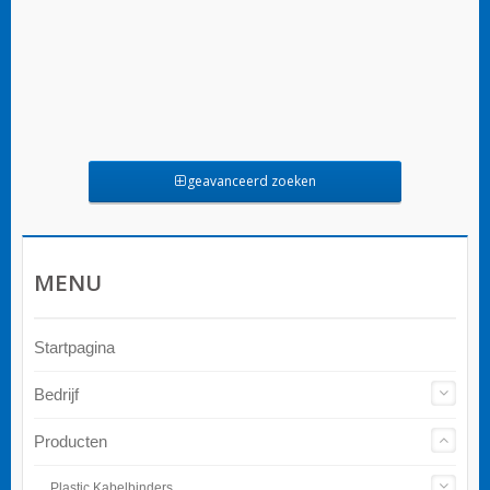
geavanceerd zoeken
MENU
Startpagina
Bedrijf
Producten
Plastic Kabelbinders