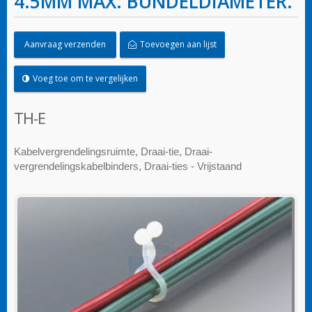
4.5MM MAX. BUNDELDIAMETER.
Aanvraag verzenden
Toevoegen aan lijst
Voeg toe om te vergelijken
TH-E
Kabelvergrendelingsruimte, Draai-tie, Draai-
vergrendelingskabelbinders, Draai-ties - Vrijstaand