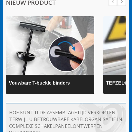
NIEUW PRODUCT
Vouwbare T-buckle binders
TEFZEL® k
HOE KUNT U DE ASSEMBLAGETIJD VERKORTEN
TERWIJL U BETROUWBARE KABELORGANISATIE IN
COMPLEXE SCHAKELPANEELONTWERPEN