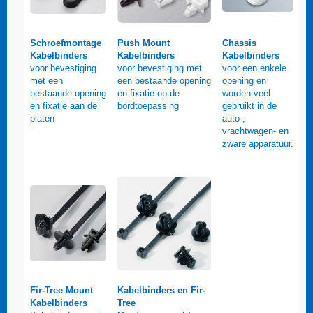
Schroefmontage
Push Mount
Chassis
Kabelbinders
Kabelbinders
Kabelbinders
voor bevestiging
voor bevestiging met
voor een enkele
met een
een bestaande opening
opening en
bestaande opening
en fixatie op de
worden veel
en fixatie aan de
bordtoepassing
gebruikt in de
platen
auto-,
vrachtwagen- en
zware apparatuur.
Fir-Tree Mount
Kabelbinders en Fir-
Kabelbinders
Tree