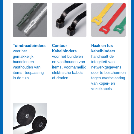
Tuindraadbinders
Contour
Haak-en-lus
voor het
Kabelbinders
kabelbinders
gemakkelijk
voor het bundelen
handhaaft de
bundelen en
en vasthouden van
integriteit van
vasthouden van
items, voornamelijk
netwerkgegevens
items, toepassing
elektrische kabels
door te beschermen
in de tuin
of draden
tegen overbelasting
van koper- en
vezelkabels