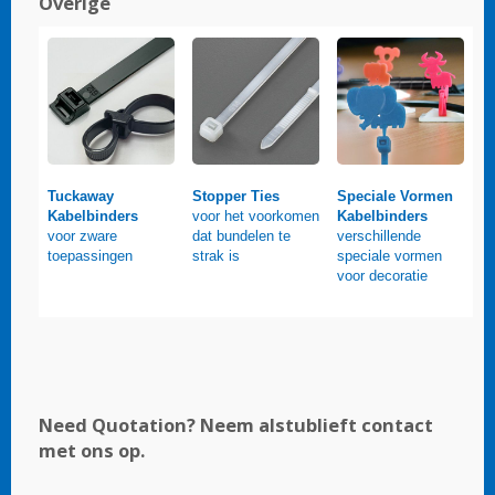
Overige
Tuckaway
Stopper Ties
Speciale Vormen
Kabelbinders
voor het voorkomen
Kabelbinders
voor zware
dat bundelen te
verschillende
toepassingen
strak is
speciale vormen
voor decoratie
Need Quotation?
Neem alstublieft contact
met ons op.