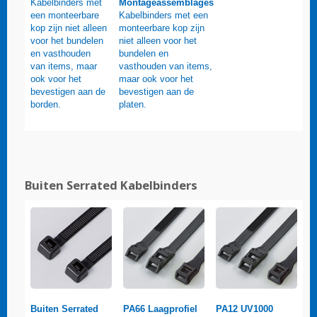
Kabelbinders met
Montageassemblages
een monteerbare
Kabelbinders met een
kop zijn niet alleen
monteerbare kop zijn
voor het bundelen
niet alleen voor het
en vasthouden
bundelen en
van items, maar
vasthouden van items,
ook voor het
maar ook voor het
bevestigen aan de
bevestigen aan de
borden.
platen.
Buiten Serrated Kabelbinders
Buiten Serrated
PA66 Laagprofiel
PA12 UV1000