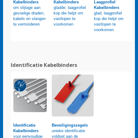
Kabelbinders
Kabelbinders
Laagprofiel
om slijtage aan
gladde, laagprofiel
Kabelbinders
gevoelige draden,
kop die helpt om
glad, laagprofiel
kabels en slangen
vastlopen te
kop die helpt om
te verminderen
voorkomen
vastlopen te
voorkomen
Identificatie Kabelbinders
Identificatie
Beveiligingszegels
Kabelbinders
unieke identificatie
voor eenvoudige
voldoet aan de