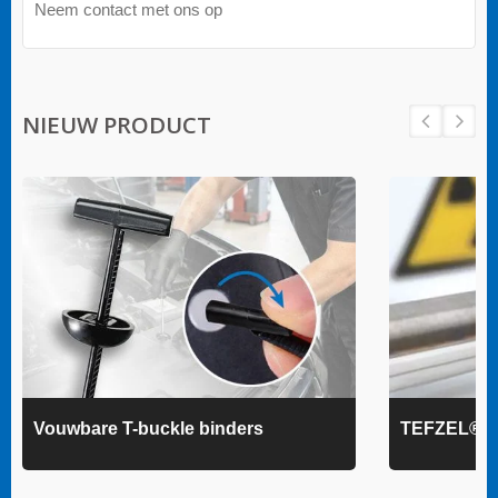
Neem contact met ons op
NIEUW PRODUCT
Vouwbare T-buckle binders
TEFZEL® k